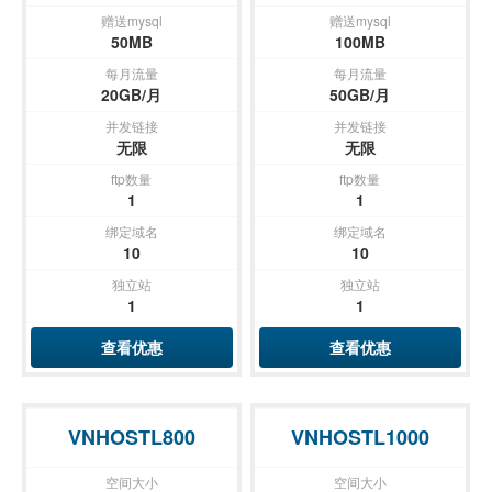
赠送mysql
赠送mysql
50MB
100MB
每月流量
每月流量
20GB/月
50GB/月
并发链接
并发链接
无限
无限
ftp数量
ftp数量
1
1
绑定域名
绑定域名
10
10
独立站
独立站
1
1
查看优惠
查看优惠
VNHOSTL800
VNHOSTL1000
空间大小
空间大小