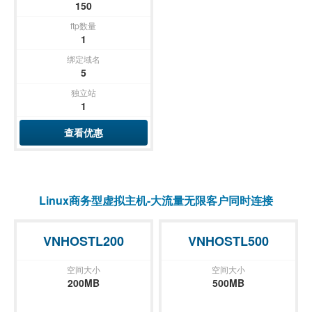
150
ftp数量
1
绑定域名
5
独立站
1
查看优惠
Linux商务型虚拟主机-大流量无限客户同时连接
VNHOSTL200
VNHOSTL500
空间大小
空间大小
200MB
500MB