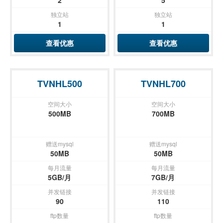
2
5
独立站
独立站
1
1
查看优惠
查看优惠
TVNHL500
TVNHL700
空间大小
空间大小
500MB
700MB
赠送mysql
赠送mysql
50MB
50MB
每月流量
每月流量
5GB/月
7GB/月
并发链接
并发链接
90
110
ftp数量
ftp数量