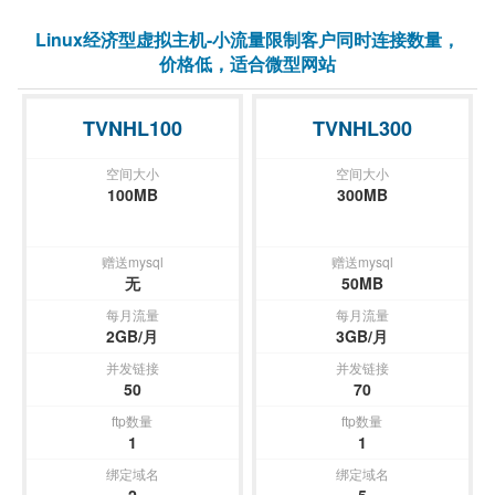
Linux经济型虚拟主机-小流量限制客户同时连接数量，
价格低，适合微型网站
TVNHL100
TVNHL300
空间大小
空间大小
100MB
300MB
赠送mysql
赠送mysql
无
50MB
每月流量
每月流量
2GB/月
3GB/月
并发链接
并发链接
50
70
ftp数量
ftp数量
1
1
绑定域名
绑定域名