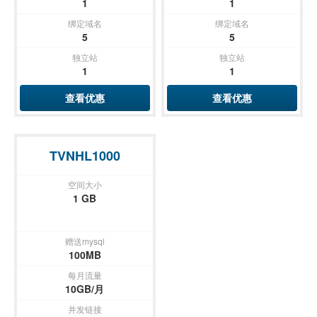
1
1
绑定域名
绑定域名
5
5
独立站
独立站
1
1
查看优惠
查看优惠
TVNHL1000
空间大小
1 GB
赠送mysql
100MB
每月流量
10GB/月
并发链接