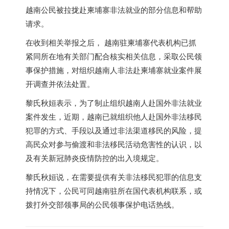
越南公民被拉拢赴柬埔寨非法就业的部分信息和帮助
请求。
在收到相关举报之后， 越南驻柬埔寨代表机构已抓
紧同所在地有关部门配合核实相关信息，采取公民领
事保护措施，对组织越南人非法赴柬埔寨就业案件展
开调查并依法处置。
黎氏秋姮表示，为了制止组织越南人赴国外非法就业
案件发生，近期，越南已就组织他人赴国外非法移民
犯罪的方式、手段以及通过非法渠道移民的风险，提
高民众对参与偷渡和非法移民活动危害性的认识，以
及有关新冠肺炎疫情防控的出入境规定。
黎氏秋姮说，在需要提供有关非法移民犯罪的信息支
持情况下，公民可同越南驻所在国代表机构联系，或
拨打外交部领事局的公民领事保护电话热线。