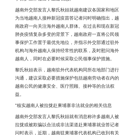
越南外交部发言人黎氏秋姮就越南建议各国家和地区
为当地越南人接种新冠疫苗答记者问时明确指出，越
南政府一向关注海外越南人群体。在过去和现在新冠
肺炎疫情复杂多变的背景下，越南政府一直将公民领
事保护工作置于最优先地位，并指示外交部通过驻外
机构与海外越南人保持经常性的联系，及时慰问海外
越南人，同时在必要时候采取公民领事保护措施。
黎氏秋姮表示，越南驻外代表机构同所在地部门进行
沟通，建议采取必要措施保护包括越南劳动者在内的
越南公民的健康安全、医疗照顾、接种等的合法权
益。
*核实越南人被拉拢赴柬埔寨非法就业的相关信息
越南外交部发言人黎氏秋姮就有消息称许多越南人被
拉拢或被欺骗以合法或非法渠道赴柬埔寨就业答记者
问时表示，近期，越南驻柬埔寨代表机构已收到有关