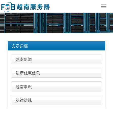
Toggl
navig
文章归档
越南新闻
最新优惠信息
越南常识
法律法规