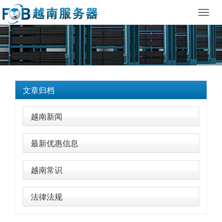
Toggl
navig
文章归档
越南新闻
最新优惠信息
越南常识
法律法规