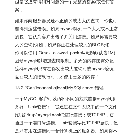
但是它没有得到对问题的一个完整的答案(或任何答
案)。
如果你向服务器发送不正确的或太大的查询，你也可
能得到这些错误。如果mysqld得到一个太大或不正常
的包，它认为客户出错了并关闭连接。如果你需要较
大的查询(例如，如果你正在处理较大的BLOB列)，
你可以使用-Omax_allowed_packet=#选项(缺省1M)
启动mysqld以增加查询限制。多余的内存按需分配，
这样mysqld只有在你发出较大差询时或mysqld必须
返回较大的结果行时，才使用更多的内存！
18.2.2Can’tconnectto[local]MySQLserver错误
一个MySQL客户可以两种不同的方式连接mysqld服
务器：Unix套接字，它通过在文件系统中的一个文件
(缺省“/tmp/mysqld.sock”)进行连接；或TCP/IP，它
通过一个端口号连接。Unix套接字比TCP/IP更快，但
是只有用在连接同一台计算机上的服务器。如果你不