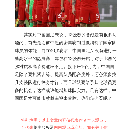
其实对中国国足来说，12强赛的备战是有很多问
题的，首先是之前中超的密集赛制过度消耗了国家队
球员的体能，而在40强赛后，中国国足又没有进行一
些高水平的热身赛，导致在12强赛开始，对于比赛的
强对抗和高节奏适应不足。接下来1个月内，中国国
足除了要抓紧训练、提高队员配合度外，还必须多找
几支强队进行热身才行，而且球队要给予归化球员更
多的机会，这样或许能增加球队实力。只有这样，中
国国足才可能击败
越南
迎来首胜。你们怎么看呢？
特别声明：以上文章内容仅代表作者本人观点，
不代表
越南服务器
网网观点或立场。如有关于作