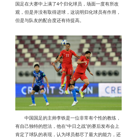
国足在大赛中上满了4个归化球员，场面一度有所改
观，但是并没有取得进球，这说明归化球员有作用，
但是与队友的配合度还有待提高。
中国国足的主帅李铁是一位非常有个性的教练，
有自己独特的想法，他在“中日之战”的赛后发布会上
肯定了球队的表现，认为球员都尽了最大的能力，还