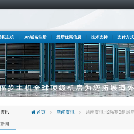
虚拟主机
.vn域名注册
最新优惠信息
技术支持
支付方式
闻资讯
首页
新闻资讯
越南资讯:12强赛B组
南新闻