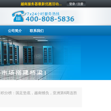
越南服务器最新优惠活动...
登录 / 注册
公司简介
联系我们
最新积分榜：国足垫底，越南憾负，亚洲第6两连胜