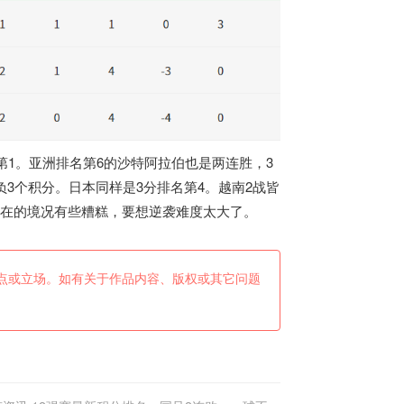
第1。亚洲排名第6的沙特阿拉伯也是两连胜，3
负3个积分。日本同样是3分排名第4。
越南
2战皆
现在的境况有些糟糕，要想逆袭难度太大了。
点或立场。如有关于作品内容、版权或其它问题