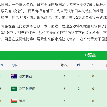
耗掉国足一个换人名额。日本全场围攻国足，控球率高达7成，疯狂射
全场只有3次射门，而且都没有射正，完全无法给日本制造任何难题
人很拼，但也无法为国足带来进球。国足两连败，2场比赛都没有进
阿曼在首轮比赛爆冷击败日本，而这一次遭遇沙特阿拉伯则输掉了
，3次射正，都没有打进。沙特阿拉伯在阿曼的防守下创造的机会并不
球。阿曼在这两场比赛中展示出来的水准让人惊讶，这个对手对于国