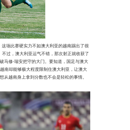
。这场比赛硬实力不如澳大利亚的
越南
踢出了很
。不过，澳大利亚运气不错，那次射正就收获了
破马修-瑞安把守的大门。要知道，国足与澳大
越南
却能够极大程度限制住澳大利亚，让澳大
想从
越南
身上拿到分数也不会是轻松的事情。