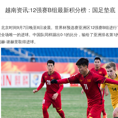
越南资讯:12强赛B组最新积分榜：国足垫
北京时间9月7日晚至8日凌晨。世界杯预选赛亚洲区12强赛B组进行
进全场唯一的进球。中国队同样踢出0-1的比分，输给了亚洲排名第1
利赫-谢赫里取得进球。