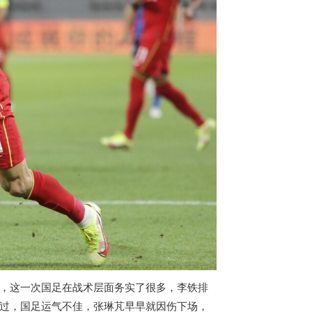
后，这一次国足在战术层面务实了很多，李铁排
不过，国足运气不佳，张琳芃早早就因伤下场，