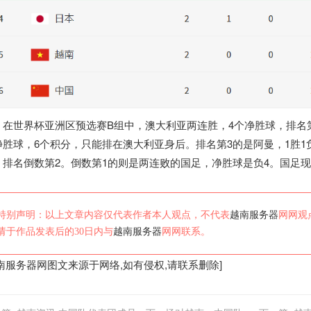
在世界杯亚洲区预选赛B组中，澳大利亚两连胜，4个净胜球，排名
净胜球，6个积分，只能排在澳大利亚身后。排名第3的是阿曼，1胜1
，排名倒数第2。倒数第1的则是两连败的国足，净胜球是负4。国足
特别声明：以上文章内容仅代表作者本人观点，不代表
越南服务器
网网观
请于作品发表后的30日内与
越南服务器
网网联系。
南服务器
网图文来源于网络,如有侵权,请联系删除]