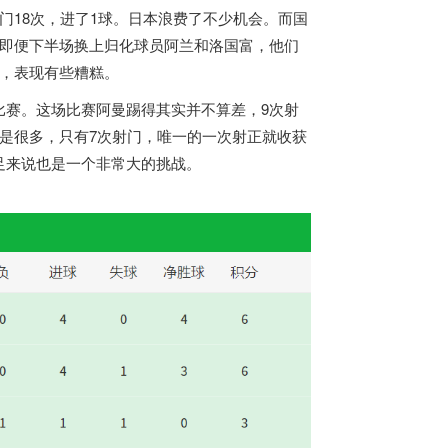
门18次，进了1球。日本浪费了不少机会。而国
。即便下半场换上归化球员阿兰和洛国富，他们
球，表现有些糟糕。
比赛。这场比赛阿曼踢得其实并不算差，9次射
是很多，只有7次射门，唯一的一次射正就收获
足来说也是一个非常大的挑战。