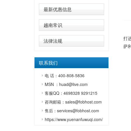
最新优惠信息
越南常识
打
法律法规
萨
联系我们
电 话：400-808-5836
MSN ：huad@live.com
客服QQ：4698328 9291215
咨询邮箱：sales@fobhost.com
售后：services@fobhost.com
https://www.yuenanfuwuqi.com/