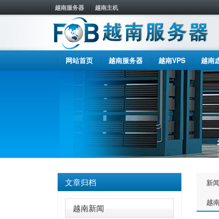
越南服务器
越南主机
网站首页
越南服务器
越南VPS
越南
文章归档
新
越
越南新闻