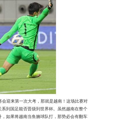
将会迎来第一次大考，那就是
越南
！这场比赛对
关系到国足能否晋级到世界杯。虽然
越南
在整个
升，如果将
越南
当鱼腩球队打，那势必会有翻车