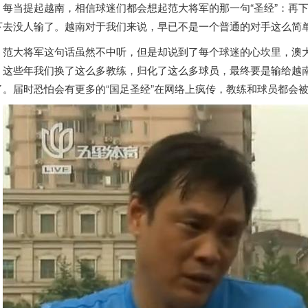
每当提起
越南
，相信球迷们都会想起范大将军的那一句“圣经”：再
下去没人输了。
越南
对于我们来说，早已不是一个普通的对手这么简
范大将军这句话虽然不中听，但是却说到了每个球迷的心坎里，澳
！这些年我们换了这么多教练，归化了这么多球员，最终要是输给
越
了。届时恐怕会有更多的“国足圣经”在网络上疯传，教练和球员都会