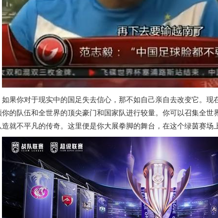
如果你对于现实中的国足失去信心，那不如自己亲自去改变它。现
领你的队伍和全世界的顶尖豪门和国家队进行较量。你可以召集全世
队造就不平凡的传奇。这里便是你大展拳脚的舞台，在这个绿茵赛场