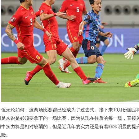
但无论如何，这两场比赛都已经成为了过去式。接下来10月份国足
国足来说是必须要拿下的一场比赛，因为从现在往后的每一场，直接
组中实力算是相对较弱的，但是近几年的实力还是有着非常明显的提
风险。