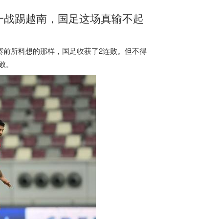
水一战踢越南，国足这场真输不起
赛前所料想的那样，国足收获了2连败。但不得
败。