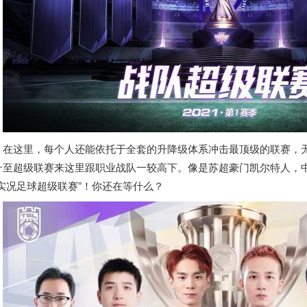
在这里，每个人还能依托于全套的升降级体系冲击最顶级的联赛，
升至超级联赛来这里跟职业战队一较高下。像是苏超豪门凯尔特人，
“实况足球超级联赛”！你还在等什么？