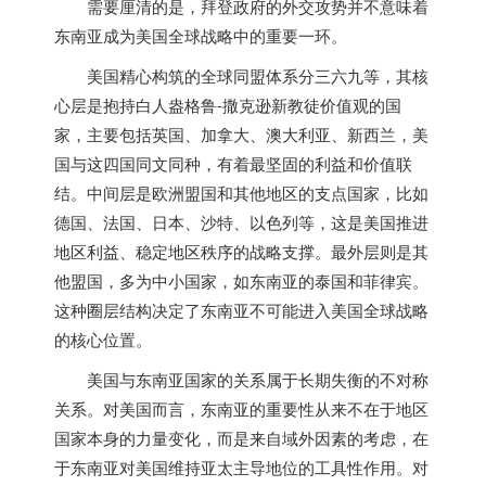
需要厘清的是，拜登政府的外交攻势并不意味着
东南亚成为美国全球战略中的重要一环。
美国精心构筑的全球同盟体系分三六九等，其核
心层是抱持白人盎格鲁-撒克逊新教徒价值观的国
家，主要包括英国、加拿大、澳大利亚、新西兰，美
国与这四国同文同种，有着最坚固的利益和价值联
结。中间层是欧洲盟国和其他地区的支点国家，比如
德国、法国、日本、沙特、以色列等，这是美国推进
地区利益、稳定地区秩序的战略支撑。最外层则是其
他盟国，多为中小国家，如东南亚的泰国和菲律宾。
这种圈层结构决定了东南亚不可能进入美国全球战略
的核心位置。
美国与东南亚国家的关系属于长期失衡的不对称
关系。对美国而言，东南亚的重要性从来不在于地区
国家本身的力量变化，而是来自域外因素的考虑，在
于东南亚对美国维持亚太主导地位的工具性作用。对