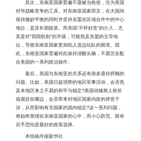
其次，东南亚国家普遍不愿被当枪使，沦为美国
对华战略竞争的工具。对东南亚国家而言，在大国间
保持微妙平衡的同时并坚持东盟在区域合作中的中心
地位，是其长期政策。而美国“不怀好意”的介入，尤
其是对“四国机制”的升级，可能危及东盟的主导地
位，导致东南亚国家更加陷入选边站队的困境。因
此，东南亚国家普遍对此保持清醒头脑，不愿完全配
合美国的一系列政治操作。
最后，美国与东南亚的关系还有很多亟待捋顺的
问题。比如，美国日益强势的地区军事活动，会否危
及本地区来之不易的和平与稳定?美国动辄将人权价
值观挂在嘴边，会否带来对地区国家内政的肆意干
涉，从而影响有关国家的国内稳定?这一系列问题，
将始终萦绕在东南亚国家的心中，而小心防范、留有
后手恐怕是最好的政策选择。
本组稿件据新华社