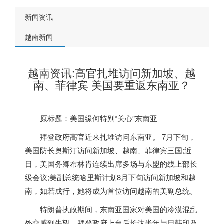
新闻资讯
越南新闻
越南资讯:高官扎堆访问新加坡、越
南、菲律宾 美国要重返东南亚？
原标题：美国缘何特别“关心”东南亚
拜登政府高官近来扎堆访问东南亚。 7月下旬，
美国防长奥斯汀访问新加坡、
越南
、菲律宾三国;近
日，美国务卿布林肯连续出席多场与东盟的线上部长
级会议;美副总统哈里斯计划8月下旬访问新加坡和
越
南
，如若成行，她将成为首位访问
越南
的美副总统。
特朗普执政期间，东南亚国家对美国的冷漠混乱
外交感到失望。拜登政府上台后长达半年与日韩印及