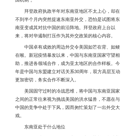
拜登政府执政半年对东南亚地区不太上心，却在
不到半个月内突然提速东南亚外交，恐怕是试图将东
南亚变成其对抗中国的前沿阵地。拜登政府上台以
来，将对华遏制打压作为其外交政策的核心内容。
中国卓有成效的周边外交令美国如芒在背、如鲠
在喉。新冠疫情暴发以来，中国与东南亚国家守望相
助，推进各领域合作，成为亚太地区的合作样板。今
年是中国与东盟建立对话关系30周年，双方高层互动
更加密切，务实合作不断深入。
美国固守过时的冷战思维，将中国与东南亚国家
之间的正常往来视为挑战美国的洪水猛兽，不愿在与
中国的竞争中处于下风，因而匆忙策划了一出外交大
戏。
东南亚处于什么地位