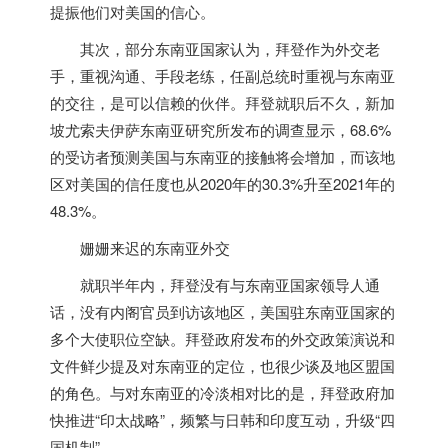
提振他们对美国的信心。
其次，部分东南亚国家认为，拜登作为外交老
手，重视沟通、手段老练，任副总统时重视与东南亚
的交往，是可以信赖的伙伴。拜登就职后不久，新加
坡尤索夫伊萨东南亚研究所发布的调查显示，68.6%
的受访者预测美国与东南亚的接触将会增加，而该地
区对美国的信任度也从2020年的30.3%升至2021年的
48.3%。
姗姗来迟的东南亚外交
就职半年内，拜登没有与东南亚国家领导人通
话，没有内阁官员到访该地区，美国驻东南亚国家的
多个大使职位空缺。拜登政府发布的外交政策演说和
文件鲜少提及对东南亚的定位，也很少谈及地区盟国
的角色。与对东南亚的冷淡相对比的是，拜登政府加
快推进“印太战略”，频繁与日韩和印度互动，升级“四
国机制”。