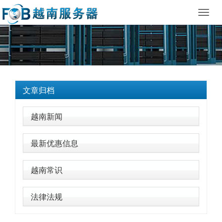
Toggl
navig
文章归档
越南新闻
最新优惠信息
越南常识
法律法规