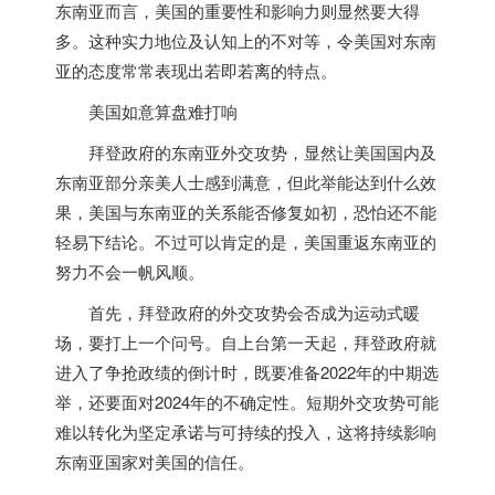
东南亚而言，美国的重要性和影响力则显然要大得
多。这种实力地位及认知上的不对等，令美国对东南
亚的态度常常表现出若即若离的特点。
美国如意算盘难打响
拜登政府的东南亚外交攻势，显然让美国国内及
东南亚部分亲美人士感到满意，但此举能达到什么效
果，美国与东南亚的关系能否修复如初，恐怕还不能
轻易下结论。不过可以肯定的是，美国重返东南亚的
努力不会一帆风顺。
首先，拜登政府的外交攻势会否成为运动式暖
场，要打上一个问号。自上台第一天起，拜登政府就
进入了争抢政绩的倒计时，既要准备2022年的中期选
举，还要面对2024年的不确定性。短期外交攻势可能
难以转化为坚定承诺与可持续的投入，这将持续影响
东南亚国家对美国的信任。