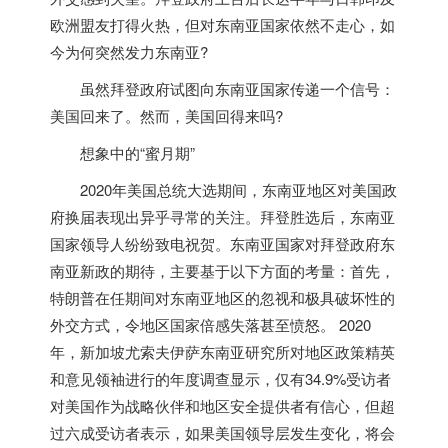
欧洲盟友打得火热，但对东南亚国家依然不走心，如
今为何突然发力东南亚?
虽然拜登政府试图向东南亚国家传递一个信号：
美国回来了。然而，美国回得来吗?
想象中的“蜜月期”
2020年美国总统大选期间，东南亚地区对美国政
府换届表现出异乎寻常的关注。拜登胜选后，东南亚
国家领导人纷纷致电祝贺。东南亚国家对拜登政府东
南亚新政的期待，主要基于以下方面的考量：首先，
特朗普在任期间对东南亚地区的忽视和极具破坏性的
外交方式，令地区国家倍感失落甚至愤怒。 2020
年，新加坡尤索夫伊萨东南亚研究所对地区政策精英
和意见领袖进行的年度调查显示，仅有34.9%受访者
对美国作为战略伙伴和地区安全提供者有信心，但超
过六成受访者表示，如果美国领导层发生变化，将会