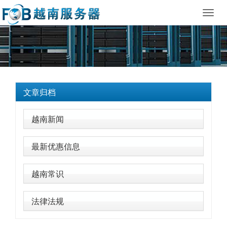
Toggl
navig
文章归档
越南新闻
最新优惠信息
越南常识
法律法规