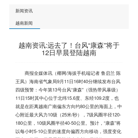
新闻资讯
越南新闻
越南资讯:远去了！台风“康森”将于
12日早晨登陆越南
商报全媒体讯
（椰网/海拔手机端记者 鲁启兰 陈
王凤）海南省气象局9月11日16时40分继续发布台风
四级预警：今年第13号台风“康森”（强热带风暴级）
11日15时其中心位于北纬15.6度、东经109.2度，也
就是在距离
越南
广南偏东方向约80公里的海面上，中
心附近最大风力10级（25米/秒），7级风圈半径120-
180公里，10级风圈半径40-50公里。预计，“康森”将
以每小时5-10公里的速度向偏西方向移动，强度变化