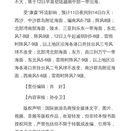
不大，将于12日早晨登陆
越南
中部一带沿海。
受“康森”环流影响，预计11日夜间到14日白天：
西沙、中沙群岛附近海面，偏南风6-7级，阵风8级；
北部湾南部海面，陵水、三亚到乐东一带海面，东北
风7-8级，阵风9级，12日上午起减弱到5-6级，雷雨
时阵风7-9级，以上地区沿海各港口所挂台风三号风
球不改变；北部湾北部海面，东方、昌江到万宁一带
海面，东北风5-6级，雷雨时阵风7-9级，以上地区沿
海各港口所挂台风二号风球不改变。南沙群岛附近海
面，西南风5-6级，雷雨时阵风7-9级。
【责任编辑：肖 好】
【内容审核：孙令卫】
版权声明：国际旅游岛商报全媒体文字、图片、
视频、音频等版权作品，欢迎转发，但非经本报书面
授权同意，严禁包括但不限于转载或改编、引用等，