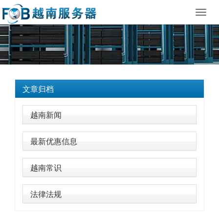
Toggl
navig
文章归档
越南新闻
最新优惠信息
越南常识
法律法规