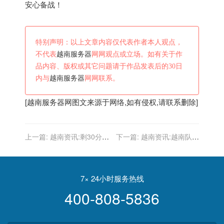
安心备战！
特别声明：以上文章内容仅代表作者本人观点，
不代表
越南服务器
网网观点或立场。如有关于作
品内容、版权或其它问题请于作品发表后的30日
内与
越南服务器
网网联系。
[
越南服务器
网图文来源于网络,如有侵权,请联系删除]
上一篇:
越南资讯:剩30分钟
下一篇:
越南资讯:越南队热
体能！国足VS越南迎双重考
身赛险胜“小弟”，核心球星
验武磊＋8大国脚心态“生变”
独中两元，国足需提防
7× 24小时服务热线
400-808-5836