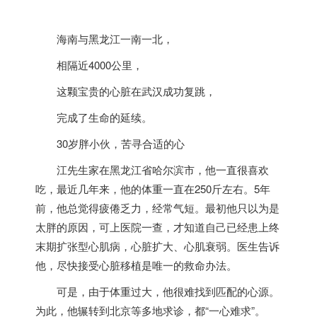
海南与黑龙江一南一北，
相隔近4000公里，
这颗宝贵的心脏在武汉成功复跳，
完成了生命的延续。
30岁胖小伙，苦寻合适的心
江先生家在黑龙江省哈尔滨市，他一直很喜欢
吃，最近几年来，他的体重一直在250斤左右。5年
前，他总觉得疲倦乏力，经常气短。最初他只以为是
太胖的原因，可上医院一查，才知道自己已经患上终
末期扩张型心肌病，心脏扩大、心肌衰弱。医生告诉
他，尽快接受心脏移植是唯一的救命办法。
可是，由于体重过大，他很难找到匹配的心源。
为此，他辗转到北京等多地求诊，都“一心难求”。