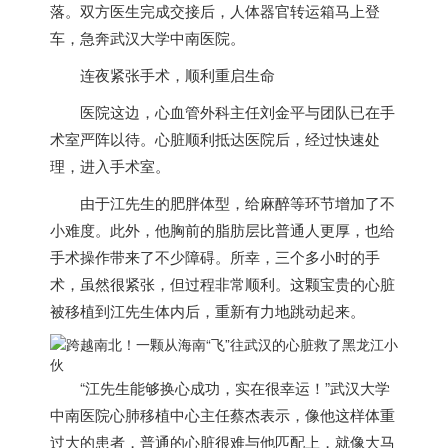
落。双方医生完成交接后，人体器官转运箱马上登
车，急奔武汉大学中南医院。
连夜紧张手术，顺利重启生命
医院这边，心血管外科主任刘金平与团队已在手
术室严阵以待。心脏顺利抵达医院后，经过快速处
理，进入手术室。
由于江先生的肥胖体型，给麻醉等环节增加了不
小难度。此外，他胸前的脂肪层比普通人更厚，也给
手术操作带来了不少障碍。所幸，三个多小时的手
术，虽然很紧张，但过程非常顺利。
这颗宝贵的心脏
被移植到江先生体内后，重新有力地跳动起来。
“江先生能够换心成功，实在很幸运！”武汉大学
中南医院心肺移植中心主任蔡杰表示，像他这样体重
过大的患者，普通的心脏很难与他匹配上，就像大马