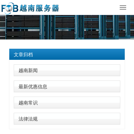
Toggl
navig
文章归档
越南新闻
最新优惠信息
越南常识
法律法规