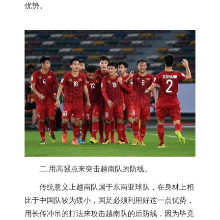
优势。
二.用高强点来突击
越南
队的防线。
传统意义上
越南
队属于东南亚球队，在身材上相
比于中国队较为矮小，国足必须利用好这一点优势，
用长传冲吊的打法来攻击
越南
队的后防线，因为毕竟