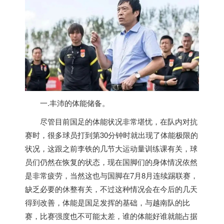
一.丰沛的体能储备。
尽管目前国足的体能状况非常堪忧，在队内对抗
赛时，很多球员打到第30分钟时就出现了体能极限的
状况，这跟之前李铁的几节大运动量训练课有关，球
员们仍然在恢复的状态，现在国脚们的身体情况依然
是非常疲劳，当然这也与国脚在7月8月连续踢联赛，
缺乏必要的休整有关，不过这种情况会在今后的几天
得到改善，体能是国足发挥的基础，与
越南
队的比
赛，比赛强度也不可能太差，谁的体能好谁就能占据