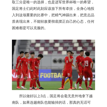
取三分是唯一的选择，也是进军世界杯唯一的希望，
国足将士们此时此刻应该放下所有牵挂，全身心地投
入到这场重要的比赛中，把精气神踢出来，把意志品
质表现出来，不能轻敌要彻底摆正自己的心态，任何
困难都是可以克服的。
所以做好以上3点，国足将会毫无意外地拿下
越
南
队，如果连
越南
队也能输掉的话，那真的无话可