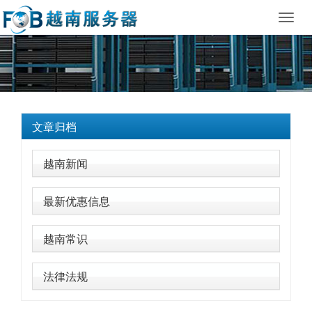
Toggl
navig
文章归档
越南新闻
最新优惠信息
越南常识
法律法规