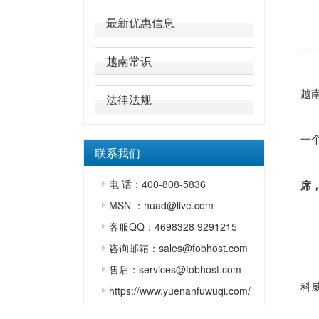
最新优惠信息
越南常识
北
越
法律法规
不
一
联系我们
电 话：400-808-5836
席
MSN ：huad@live.com
客服QQ：4698328 9291215
因
咨询邮箱：sales@fobhost.com
国
售后：services@fobhost.com
科
https://www.yuenanfuwuqi.com/
越