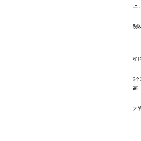
上
别
莱
和
4
2
高
大
莱