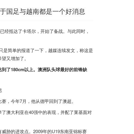
对于国足与越南都是一个好消息
已经抵达了卡塔尔，开始了备战。与此同时，
只是简单的报道了一下，越媒连续发文，称这是
希望又增加了。
到了180cm以上。澳洲队头球最好的前锋缺
赛，今年7月，他从德甲回到了澳超。
了澳大利亚在40强中的表现，并配了莱基面对
的进攻点。2009年的U19东南亚锦标赛