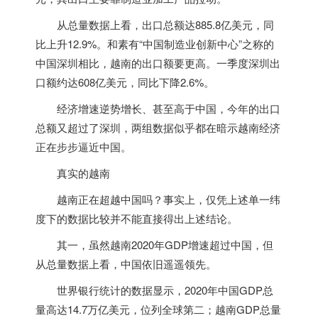
从总量数据上看，出口总额达885.8亿美元，同
比上升12.9%。和素有“中国制造业创新中心”之称的
中国深圳相比，
越南
的出口额要更高。一季度深圳出
口额约达608亿美元，同比下降2.6%。
经济增速逆势增长、甚至高于中国，今年的出口
总额又超过了深圳，两组数据似乎都在暗示
越南
经济
正在步步逼近中国。
真实的
越南
越南
正在超越中国吗？事实上，仅凭上述单一纬
度下的数据比较并不能直接得出上述结论。
其一，虽然
越南
2020年GDP增速超过中国，但
从总量数据上看，中国依旧遥遥领先。
世界银行统计的数据显示，2020年中国GDP总
量高达14.7万亿美元，位列全球第二；
越南
GDP总量