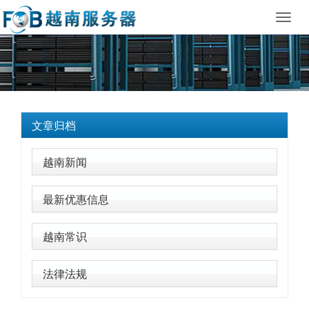
Toggl
navig
文章归档
越南新闻
最新优惠信息
越南常识
法律法规