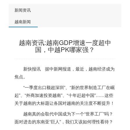
新闻资讯
越南新闻
越南资讯:越南GDP增速一度超中
国，中越PK哪家强？
新快报讯 据中新网报道，最近，
越南
经济成为
焦点。
“一季度出口额超深圳”、“新的世界制造工厂在崛
起”、“外商加速投资
越南
”、“十年赶超中国”……这些
关于
越南
的大标题让各国对
越南
的关注度不断提升！
越南
真的会取代中国成为下一个“世界工厂”吗？
面对进击的东南亚“巨人”，我们又该如何理性看待？