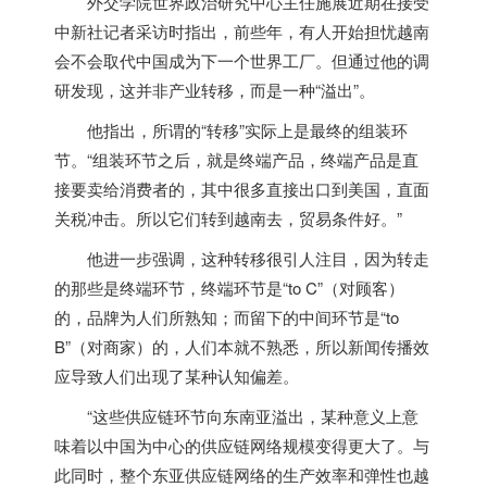
外交学院世界政治研究中心主任施展近期在接受
中新社记者采访时指出，前些年，有人开始担忧
越南
会不会取代中国成为下一个世界工厂。但通过他的调
研发现，这并非产业转移，而是一种“溢出”。
他指出，所谓的“转移”实际上是最终的组装环
节。“组装环节之后，就是终端产品，终端产品是直
接要卖给消费者的，其中很多直接出口到美国，直面
关税冲击。所以它们转到
越南
去，贸易条件好。”
他进一步强调，这种转移很引人注目，因为转走
的那些是终端环节，终端环节是“to C”（对顾客）
的，品牌为人们所熟知；而留下的中间环节是“to
B”（对商家）的，人们本就不熟悉，所以新闻传播效
应导致人们出现了某种认知偏差。
“这些供应链环节向东南亚溢出，某种意义上意
味着以中国为中心的供应链网络规模变得更大了。与
此同时，整个东亚供应链网络的生产效率和弹性也越