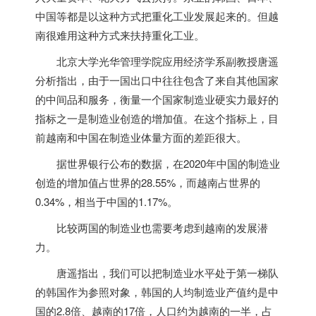
中国等都是以这种方式把重化工业发展起来的。但
越
南
很难用这种方式来扶持重化工业。
北京大学光华管理学院应用经济学系副教授唐遥
分析指出，由于一国出口中往往包含了来自其他国家
的中间品和服务，衡量一个国家制造业硬实力最好的
指标之一是制造业创造的增加值。在这个指标上，目
前
越南
和中国在制造业体量方面的差距很大。
据世界银行公布的数据，在2020年中国的制造业
创造的增加值占世界的28.55%，而
越南
占世界的
0.34%，相当于中国的1.17%。
比较两国的制造业也需要考虑到
越南
的发展潜
力。
唐遥指出，我们可以把制造业水平处于第一梯队
的韩国作为参照对象，韩国的人均制造业产值约是中
国的2.8倍、
越南
的17倍，人口约为
越南
的一半，占