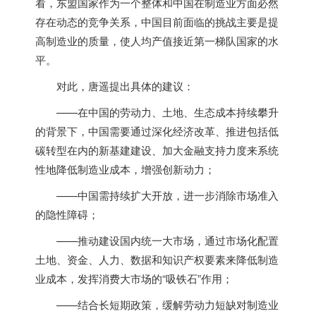
看，东盟国家作为一个整体和中国在制造业方面必然
存在动态的竞争关系，中国目前面临的挑战主要是提
高制造业的质量，使人均产值接近第一梯队国家的水
平。
对此，唐遥提出具体的建议：
——在中国的劳动力、土地、生态成本持续攀升
的背景下，中国需要通过深化经济改革、推进包括低
碳转型在内的新基建建设、加大金融支持力度来系统
性地降低制造业成本，增强创新动力；
——中国需持续扩大开放，进一步消除市场准入
的隐性障碍；
——推动建设国内统一大市场，通过市场化配置
土地、资金、人力、数据和知识产权要素来降低制造
业成本，发挥消费大市场的“吸铁石”作用；
——结合长短期政策，缓解劳动力短缺对制造业