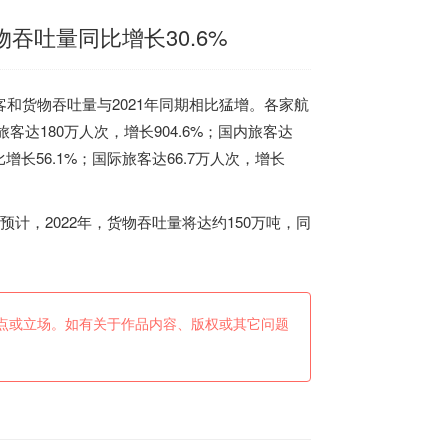
吞吐量同比增长30.6%
和货物吞吐量与2021年同期相比猛增。各家航
客达180万人次，增长904.6%；国内旅客达
增长56.1%；国际旅客达66.7万人次，增长
计，2022年，货物吞吐量将达约150万吨，同
点或立场。如有关于作品内容、版权或其它问题