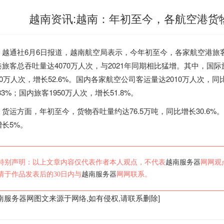
越南资讯:越南：年初至今，各航空港货物
通社6月6日报道，
越南
航空局表示，今年初至今，各家航空港旅客
旅客总吞吐量达4070万人次，与2021年同期相比猛增。其中，国际旅
90万人次，增长52.6%。国内各家航空公司客运量达2010万人次，同比
033%；国内旅客1950万人次，增长51.8%。
运方面，年初至今，货物吞吐量约达76.5万吨，同比增长30.6%。预
增长5%。
特别声明：以上文章内容仅代表作者本人观点，不代表
越南服务器
网网观
请于作品发表后的30日内与
越南服务器
网网联系。
南服务器
网图文来源于网络,如有侵权,请联系删除]