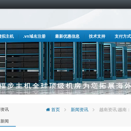
虚拟主机
.vn域名注册
最新优惠信息
技术支持
支付方式
闻资讯
首页
新闻资讯
越南资讯:越南：
南新闻