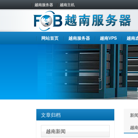
越南服务器
越南主机
网站首页
越南服务器
越南VPS
越南
文章归档
新
越
越南新闻