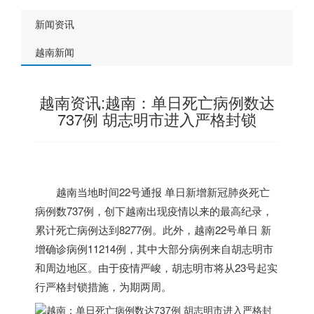
新闻资讯
越南新闻
越南资讯:越南：单日死亡病例数达
737例 胡志明市进入严格封锁
越南
当地时间22号通报 单日新增新冠肺炎死亡
病例数737例，创下
越南
出现疫情以来的最高纪录，
累计死亡病例达到8277例。此外，
越南
22号单日 新
增确诊病例11214例，其中大部分病例来自胡志明市
和周边地区。由于疫情严峻，胡志明市将从23号起实
行严格封锁措施，为期两周。