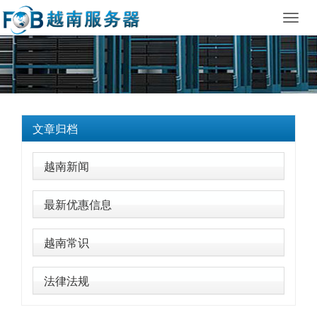
Toggl
navig
文章归档
越南新闻
最新优惠信息
越南常识
法律法规