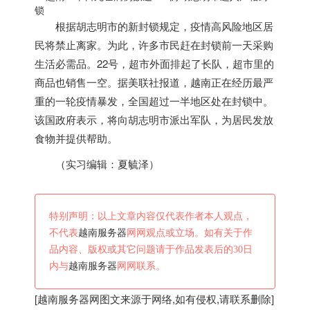
根据胡志明市的新封锁规定，疫情高风险地区居
民将禁止离家。为此，许多市民赶在封锁前一天采购
生活必需品。22号，超市外面排起了长队，超市里的
商品也销售一空。据美联社报道，
越南
正在经历最严
重的一轮疫情暴发，全国超过一半地区处在封锁中。
该国政府表示，将向胡志明市派出军队，为居民发放
食物并提供帮助。
（实习编辑：夏毓泽）
特别声明：以上文章内容仅代表作者本人观点，
不代表
越南服务器
网网观点或立场。如有关于作
品内容、版权或其它问题请于作品发表后的30日
内与
越南服务器
网网联系。
[
越南服务器
网图文来源于网络,如有侵权,请联系删除]