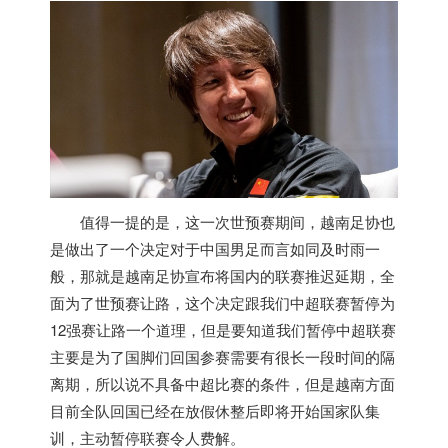
值得一提的是，这一次世预赛期间，
越南
足协也
是做出了一个决定对于中国男足而言如同及时雨一
般，那就是
越南
足协宣布将国内的联赛推迟延期，全
面为了世预赛让路，这个决定跟我们中超联赛暂停为
12强赛让路一个道理，但是要知道我们暂停中超联赛
主要是为了国脚们回国参赛需要有很长一段时间的隔
离期，所以说不具备中超比赛的条件，但是
越南
方面
目前全队回国已经在放假休整后即将开始国家队集
训，主动暂停联赛令人费解。