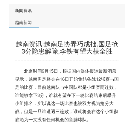
新闻资讯
越南新闻
越南资讯:越南足协弄巧成拙,国足抢
3分隐患解除,李铁有望大获全胜
北京时间9月15日，根据国内媒体报道最新消息
显示，
越南
男足将会在16日开始集结备战12强赛与国
足的比赛，目前
越南
队与中国队都是小组赛两连败，
谁能够拿下3分，谁就有望在下一轮比赛结束后攀升
小组排名，所以说这一场比赛也被双方视为抢分大
战，但是一旦谁遭遇三连败，谁就将会在这个小组彻
底沦为一支没有任何机会的鱼腩球队。