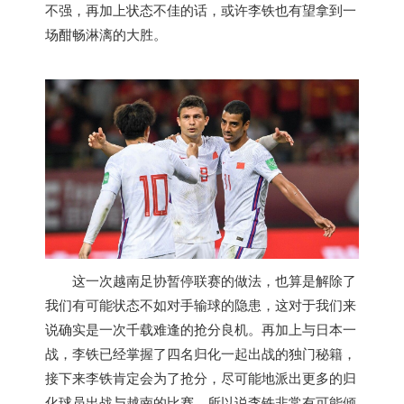
不强，再加上状态不佳的话，或许李铁也有望拿到一
场酣畅淋漓的大胜。
这一次
越南
足协暂停联赛的做法，也算是解除了
我们有可能状态不如对手输球的隐患，这对于我们来
说确实是一次千载难逢的抢分良机。再加上与日本一
战，李铁已经掌握了四名归化一起出战的独门秘籍，
接下来李铁肯定会为了抢分，尽可能地派出更多的归
化球员出战与
越南
的比赛，所以说李铁非常有可能倾