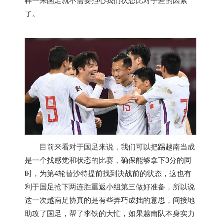
了。
目前来看对于国足来说，我们可以把踢
越南
当成
是一个找感觉和状态的比赛，确保能够拿下3分的同
时，为第4轮替沙特提前找到决战前的状态，这也有
利于国足抢下两连胜重返小组第三做好准备，所以说
这一次
越南
足协真的是有些弄巧成拙的意思，间接地
助攻了国足，帮了李铁的大忙，如果
越南
队本身实力