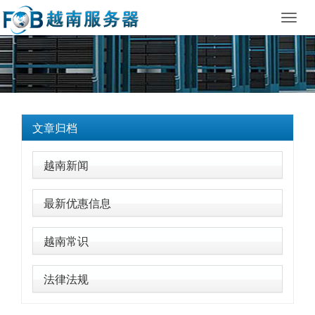
Toggl
navig
文章归档
越南新闻
最新优惠信息
越南常识
法律法规