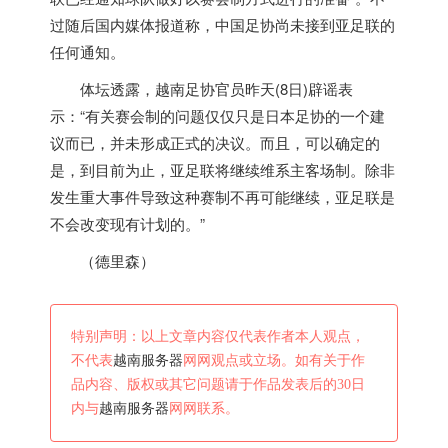
过随后国内媒体报道称，中国足协尚未接到亚足联的
任何通知。
体坛透露，
越南
足协官员昨天(8日)辟谣表
示：“有关赛会制的问题仅仅只是日本足协的一个建
议而已，并未形成正式的决议。而且，可以确定的
是，到目前为止，亚足联将继续维系主客场制。除非
发生重大事件导致这种赛制不再可能继续，亚足联是
不会改变现有计划的。”
（德里森）
特别声明：以上文章内容仅代表作者本人观点，
不代表
越南服务器
网网观点或立场。如有关于作
品内容、版权或其它问题请于作品发表后的30日
内与
越南服务器
网网联系。