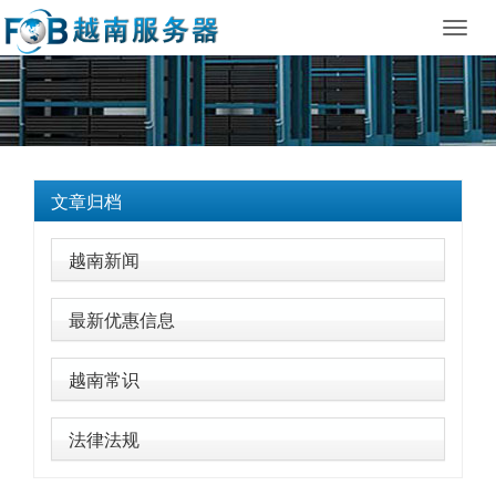
Toggl
navig
文章归档
越南新闻
最新优惠信息
越南常识
法律法规