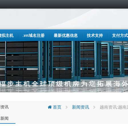
虚拟主机
.vn域名注册
最新优惠信息
技术支持
支付方式
闻资讯
首页
新闻资讯
越南资讯:越南
南新闻