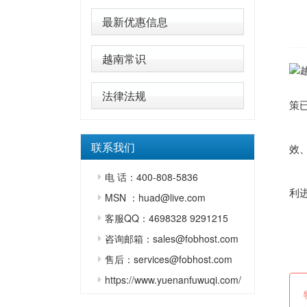
最新优惠信息
越南常识
直
法律法规
策
联系我们
效
电 话：400-808-5836
利进
MSN ：huad@live.com
1
客服QQ：4698328 9291215
咨询邮箱：sales@fobhost.com
（
售后：services@fobhost.com
https://www.yuenanfuwuqi.com/