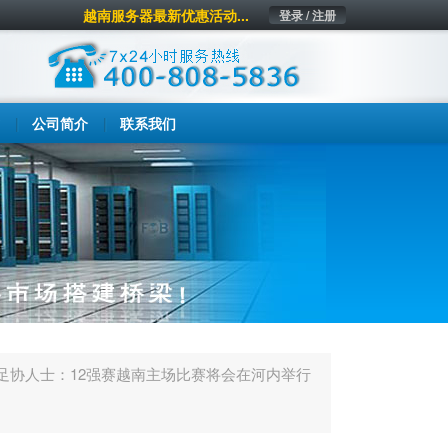
越南服务器最新优惠活动...
登录 / 注册
公司简介
联系我们
足协人士：12强赛越南主场比赛将会在河内举行