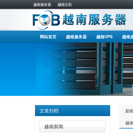
越南服务器
越南主机
网站首页
越南服务器
越南VPS
越南
文章归档
新
越
越南新闻