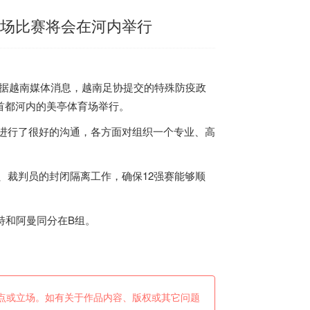
主场比赛将会在河内举行
据
越南
媒体消息，
越南
足协提交的特殊防疫政
首都河内的美亭体育场举行。
进行了很好的沟通，各方面对组织一个专业、高
、裁判员的封闭隔离工作，确保12强赛能够顺
特和阿曼同分在B组。
点或立场。如有关于作品内容、版权或其它问题