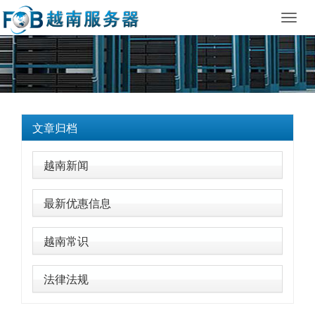
Toggl
navig
文章归档
越南新闻
最新优惠信息
越南常识
法律法规