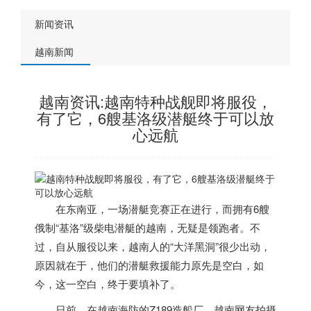
新闻资讯
越南新闻
越南资讯:越南特种战舰即将服役，
有了它，6艘基洛级潜艇终于可以放
心远航
在东南亚，一场潜艇竞赛正在进行，而拥有6艘
俄制“基洛”级柴电潜艇的
越南
，无疑是领跑者。不
过，自从服役以来，
越南
人的“大洋黑洞”很少出动，
原因就在于，他们的潜艇救援能力原先是空白，如
今，这一空白，终于要填补了。
日前，在
越南
海防的Z189造船厂，
越南
网友拍摄