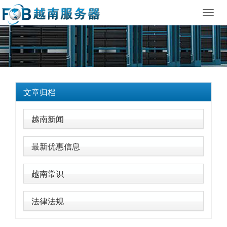
Toggl
navig
文章归档
越南新闻
最新优惠信息
越南常识
法律法规