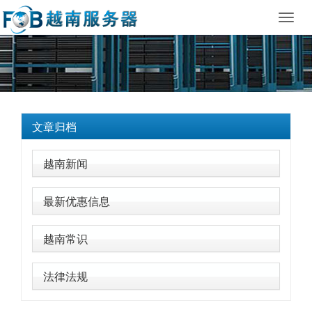
Toggl
navig
文章归档
越南新闻
最新优惠信息
越南常识
法律法规