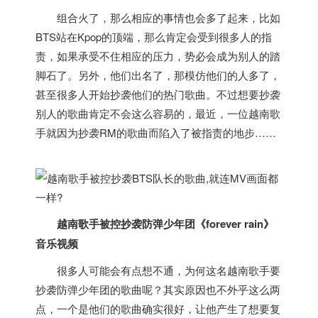
组合火了，那么相应的事情也会多了起来，比如
BTS站在Kpop的顶端，那么肯定会受到很多人的指
责，如果承受不住相应的压力，势必会成为别人的踏
脚石了。另外，他们出名了，那模仿他们的人多了，
甚至很多人开始抄袭他们的热门歌曲。不过想要抄袭
别人的歌曲肯定不会这么容易的，最近，一位
越南
歌
手就因为抄袭RM的歌曲而陷入了被指责的地步……
越南
歌手被控抄袭防弹少年团《forever rain》
音乐视频
很多人可能会有点想不通，为何这名
越南
歌手要
抄袭防弹少年团的歌曲呢？其实原因也不外乎这么两
点，一个是他们的歌曲确实很好，让他产生了想要复