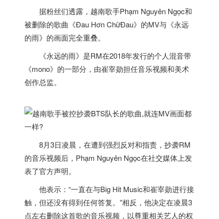
据粉丝们透露，
越南
歌手Phạm Nguyên Ngọc和
被删除的歌曲《Đau Hơn ChữĐau》的MV与《永远
的雨》的画面完全重叠。
《永远的雨》是RM在2018年发行的个人混音带
《mono》的一部分，由崔宰勋担任音乐视频和美术
创作总监。
8月3日凌晨，在遭到强烈反对和指责，抄袭RM
的音乐视频后，Phạm Nguyên Ngọc在社交媒体上发
表了官方声明。
他表示：“一直在与Big Hit Music和崔宰勋进行接
触，但还没有得到任何答复。”相反，他决定在凌晨3
点左右删除这首歌的音乐视频，以尊重相关艺人的权