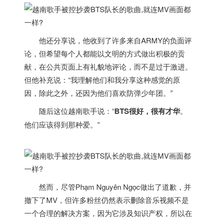
他还分享说，他收到了许多来自ARMY的负面评
论，但希望每个人都能以文明的方式做出积极的贡
献，在公共页面上有礼貌地评论，而不是过于激进。
但他补充说：“我理解他们和我分享这种感觉的原
因，除此之外，还因为他们喜欢防弹少年团。”
随后这位
越南
歌手说：“
BTS很好，很有才华
。
他们应该得到那种爱。”
然而，尽管Phạm Nguyên Ngọc做出了道歉，并
撤下了MV，但许多粉丝仍然表示删除音乐视频不是
一个合理的解决方案，因为它涉及知识产权，所以在