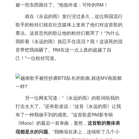
被一些东西困住了。”他低吟道：可怜的RM！
就在《永远的雨》发行没过多久，这位韩国流行
歌手的粉丝们就在社交媒体上发表了他们对这首歌的
看法。这首悲伤的歌让他的粉丝们都哭了！“为什么
我听着《永远的雨》就忍不住流泪？我！这该死的混
音带把我搞砸了。RM在这一点上真的超越了自
己！”一位粉丝写道。
另一位网友写道：“《永远的雨》的歌词给我的
打击太大了。”还有歌迷说：“这首《永远的雨》让我
有了一种我做不到的感觉。”这首歌是RM新专辑
《Mono》的最后一首单曲，显然，
这首歌的整体表
现都是水的问题
。“我蜷缩在床上，连续听了几个小