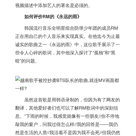
视频描述中添加艺人的署名是必须的。
如何评价RM的《永远的雨》
韩国流行音乐全明星组合防弹少年团的成员RM
正在用自己的个人音乐来实现真实。在他迄今为止最
诚实的歌曲之一《永远的雨》中，这位歌手展示了一
些令人心碎的歌词，其中他深入探讨了“孤独”和“黑
暗”的问题。
虽然这首歌是用韩语录制的，但因为有了网友的
翻译，其他爱好者们也可以了解RM歌词中的深刻信
息。“下雨的时候，我感觉就像有一些朋友//你不停地
敲我的窗户，问我过得怎么样//我的回答是——我仍
然是生活的人质//我活着不是因为我不会死//但我仍然