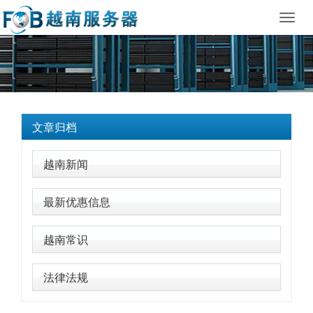
Toggl
navig
文章归档
越南新闻
最新优惠信息
越南常识
法律法规