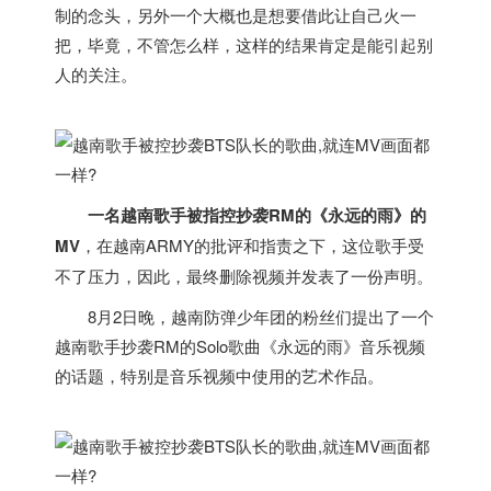
制的念头，另外一个大概也是想要借此让自己火一
把，毕竟，不管怎么样，这样的结果肯定是能引起别
人的关注。
一名
越南
歌手被指控抄袭RM的《永远的雨》的
MV
，在
越南
ARMY的批评和指责之下，这位歌手受
不了压力，因此，最终删除视频并发表了一份声明。
8月2日晚，
越南
防弹少年团的粉丝们提出了一个
越南
歌手抄袭RM的Solo歌曲《永远的雨》音乐视频
的话题，特别是音乐视频中使用的艺术作品。