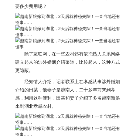
要多少费用呢？
除了互联网，
在一些农村还有依托熟人关系网络
建立起来的涉外婚姻介绍渠道，
比较起来，这种方式
更隐蔽。
经知情人介绍，记者联系上在孝感从事涉外婚姻
介绍的田某，他妻子是
越南
人，二十多年前来到孝
感，利用这种便利，田某和妻子介绍了多名
越南
新娘
来到湖北孝感农村。