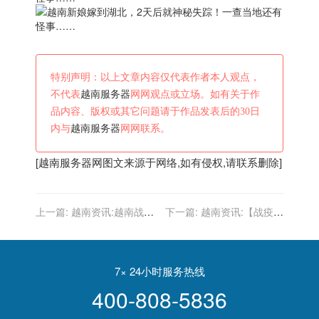
特别声明：以上文章内容仅代表作者本人观点，
不代表
越南服务器
网网观点或立场。如有关于作
品内容、版权或其它问题请于作品发表后的30日
内与
越南服务器
网网联系。
[
越南服务器
网图文来源于网络,如有侵权,请联系删除]
上一篇:
越南资讯:越南战争
下一篇:
越南资讯:【战疫全
中的固定翼炮艇机（1）
时区】越南新增确诊12103
例 新增死亡352例
7× 24小时服务热线
400-808-5836