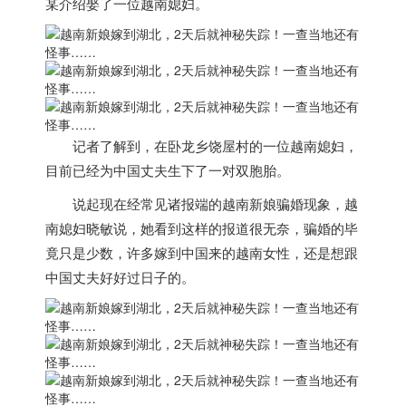
某介绍娶了一位
越南
媳妇。
记者了解到，在卧龙乡饶屋村的一位
越南
媳妇，
目前已经为中国丈夫生下了一对双胞胎。
说起现在经常见诸报端的
越南
新娘骗婚现象，
越
南
媳妇晓敏说，她看到这样的报道很无奈，
骗婚的毕
竟只是少数，许多嫁到中国来的
越南
女性，还是想跟
中国丈夫好好过日子的。