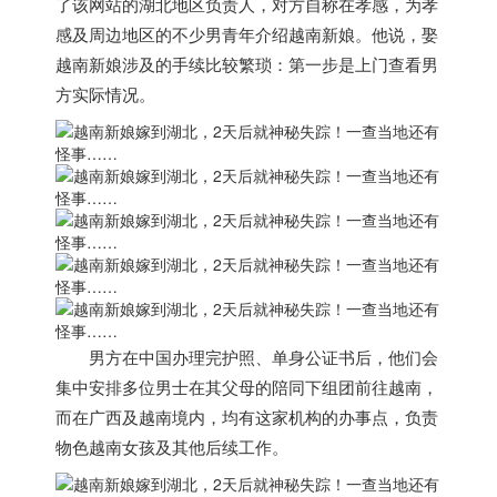
了该网站的湖北地区负责人，对方自称在孝感，为孝
感及周边地区的不少男青年介绍
越南
新娘。他说，
娶
越南
新娘涉及的手续比较繁琐：第一步是上门查看男
方实际情况。
男方在中国办理完护照、单身公证书后，他们会
集中安排多位男士在其父母的陪同下组团前往
越南
，
而在广西及
越南
境内，均有这家机构的办事点，负责
物色
越南
女孩及其他后续工作。