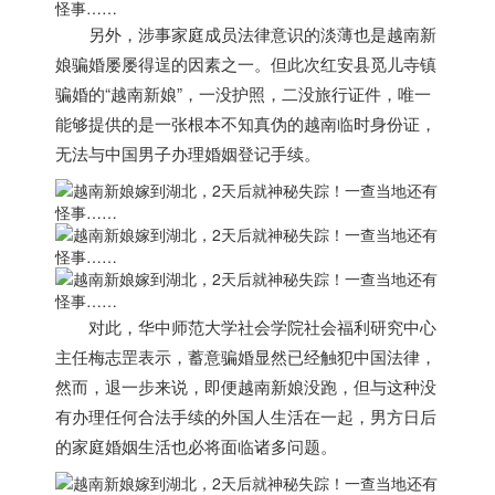
另外，涉事家庭成员法律意识的淡薄也是
越南
新
娘骗婚屡屡得逞的因素之一。但此次红安县觅儿寺镇
骗婚的“
越南
新娘”，一没护照，二没旅行证件，
唯一
能够提供的是一张根本不知真伪的
越南
临时身份证，
无法与中国男子办理婚姻登记手续。
对此，华中师范大学社会学院社会福利研究中心
主任梅志罡表示，蓄意骗婚显然已经触犯中国法律，
然而，退一步来说，即便
越南
新娘没跑，但与这种没
有办理任何合法手续的外国人生活在一起，男方日后
的家庭婚姻生活也必将面临诸多问题。