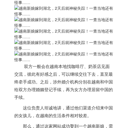
双方一般会在
越南
本地找咖啡厅、奶茶店见面
交流，彼此有好感之后，可以继续交往下去，直至最
终牵手成功。之后，涉外婚介机构分别在
越南
和中国
给双方办理婚姻登记手续，再为女方办理居留中国的
手续。
这位负责人坦诚地讲，
通过他们渠道介绍来中国
的女孩儿，在
越南
的生活条件相对较差。
那么，通过这家网站成功娶到一个
越南
新娘，需