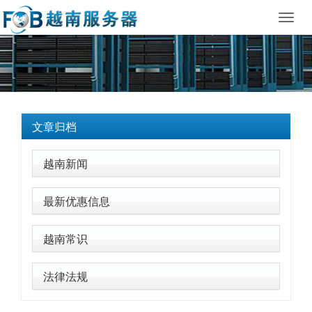
Toggl
navig
文章归档
越南新闻
最新优惠信息
越南常识
法律法规