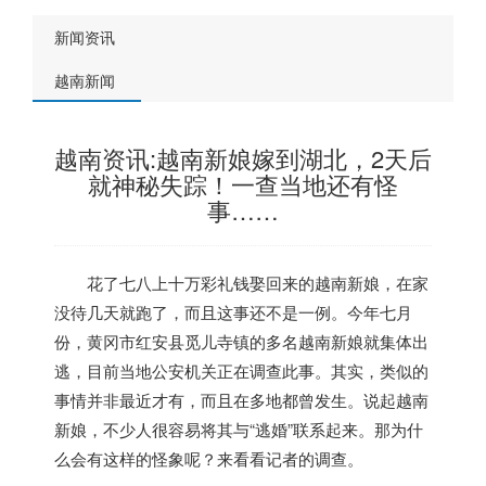
新闻资讯
越南新闻
越南资讯:越南新娘嫁到湖北，2天后
就神秘失踪！一查当地还有怪
事……
花了七八上十万彩礼钱娶回来的
越南
新娘，在家
没待几天就跑了，而且这事还不是一例。今年七月
份，黄冈市红安县觅儿寺镇的多名
越南
新娘就集体出
逃，目前当地公安机关正在调查此事。其实，类似的
事情并非最近才有，而且在多地都曾发生。说起
越南
新娘，不少人很容易将其与“逃婚”联系起来。那为什
么会有这样的怪象呢？来看看记者的调查。