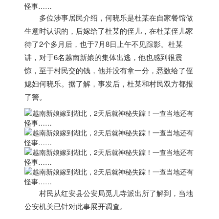
多位涉事居民介绍，
何晓乐是杜某在自家餐馆做
生意时认识的，后嫁给了杜某的侄儿，在杜某侄儿家
待了2个多月后，也于7月8日上午不见踪影。
杜某
讲，对于6名
越南
新娘的集体出逃，他也感到很震
惊，至于村民交的钱，他并没有拿一分，悉数给了侄
媳妇何晓乐。据了解，事发后，杜某和村民双方都报
了警。
村民从红安县公安局觅儿寺派出所了解到，当地
公安机关已针对此事展开调查。