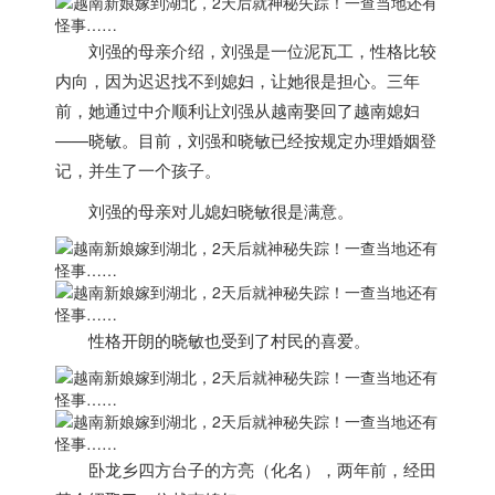
刘强的母亲介绍，刘强是一位泥瓦工，性格比较
内向，因为迟迟找不到媳妇，让她很是担心。三年
前，她通过中介顺利让刘强从
越南
娶回了
越南
媳妇
——晓敏。目前，刘强和晓敏已经按规定办理婚姻登
记，并生了一个孩子。
刘强的母亲对儿媳妇晓敏很是满意。
性格开朗的晓敏也受到了村民的喜爱。
卧龙乡四方台子的方亮（化名），两年前，经田