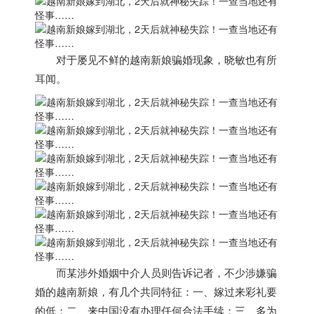
对于屡见不鲜的
越南
新娘骗婚现象，晓敏也有所
耳闻。
而某涉外婚姻中介人员则告诉记者，
不少涉嫌骗
婚的
越南
新娘，有几个共同特征：一、嫁过来彩礼要
的低；二、来中国没有办理任何合法手续；三、多为