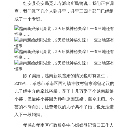
红安县公安局觅儿寺派出所民警说：我们正在调
查，我们派了几个人到县里，县里三四个部门已经组
成了一个专班。
除了骗婚，
越南
新娘逃婚的情况也时有发生，
2019年，孝感市孝南区西河镇丰收村曾家湾曾老汉的
儿子经中介的牵线搭桥，花了十几万娶了个
越南
新娘
小芸，但最终小芸因为种种原因逃婚，至今未归。
小
芸的不辞而别，让曾老汉的儿子离不了婚，也无法进
入下一段婚姻。
孝感市孝南区行政服务中心婚姻登记窗口工作人