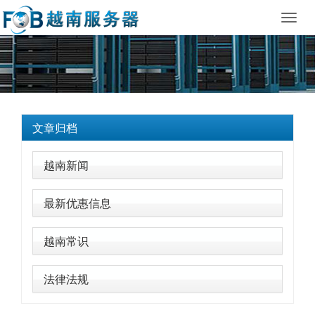
Toggl
navig
文章归档
越南新闻
最新优惠信息
越南常识
法律法规