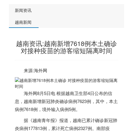
新闻资讯
越南新闻
越南资讯:越南新增7618例本土确诊
对接种疫苗的游客缩短隔离时间
来源:海外网
海外网8月5日电
根据
越南
卫生部4日公布的信
息，
越南
新增新冠肺炎确诊病例7623例，其中，本土
病例7618例，境外输入病例5例。
据《
越南
青年报》报道，
越南
已累计确诊新冠肺
炎病例177813例，累计死亡病例2327例。南部疫