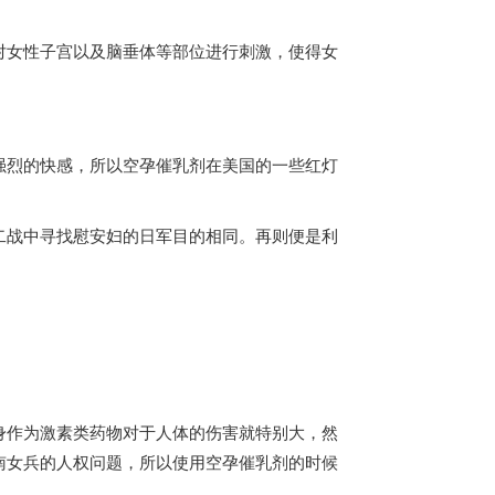
对女性子宫以及脑垂体等部位进行刺激，使得女
强烈的快感，所以空孕催乳剂在美国的一些红灯
二战中寻找慰安妇的日军目的相同。再则便是利
身作为激素类药物对于人体的伤害就特别大，然
南
女兵的人权问题，所以使用空孕催乳剂的时候