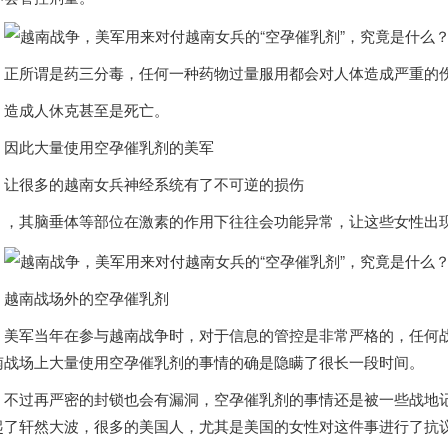
正所谓是药三分毒，任何一种药物过量服用都会对人体造成严重的
造成人休克甚至是死亡。
因此大量使用空孕催乳剂的美军
让很多的
越南
女兵神经系统有了不可逆的损伤
，其脑垂体等部位在激素的作用下往往会功能异常，让这些女性出
越南
战场外的空孕催乳剂
美军当年在参与
越南
战争时，对于信息的管控是非常严格的，任何
南
战场上大量使用空孕催乳剂的事情的确是隐瞒了很长一段时间。
不过再严密的封锁也会有漏洞，空孕催乳剂的事情还是被一些战地
起了轩然大波，很多的美国人，尤其是美国的女性对这件事进行了抗