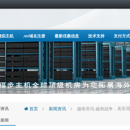
虚拟主机
.vn域名注册
最新优惠信息
技术支持
支付方式
闻资讯
首页
新闻资讯
越南资讯:越南战争，美军
南新闻