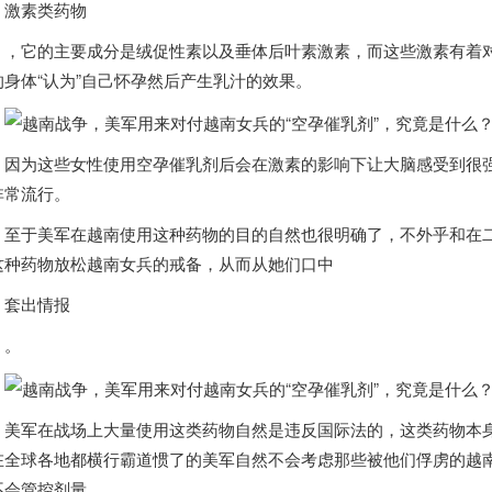
激素类药物
，它的主要成分是绒促性素以及垂体后叶素激素，而这些激素有着
的身体“认为”自己怀孕然后产生乳汁的效果。
因为这些女性使用空孕催乳剂后会在激素的影响下让大脑感受到很
非常流行。
至于美军在
越南
使用这种药物的目的自然也很明确了，不外乎和在
这种药物放松
越南
女兵的戒备，从而从她们口中
套出情报
。
美军在战场上大量使用这类药物自然是违反国际法的，这类药物本
在全球各地都横行霸道惯了的美军自然不会考虑那些被他们俘虏的
越
不会管控剂量。