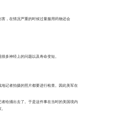
伤害，在情况严重的时候过量服用药物还会
现很多神经上的问题以及寿命变短。
战地记者拍摄的照片都要进行检查。因此美军在
记者给捅出去了。于是这件事在当时的美国境内
议。