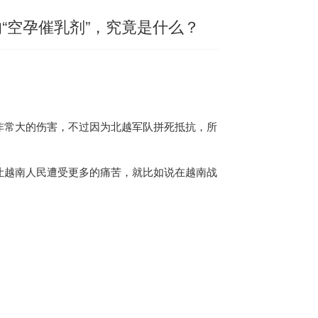
“空孕催乳剂”，究竟是什么？
非常大的伤害，不过因为北越军队拼死抵抗，所
让
越南
人民遭受更多的痛苦，就比如说在
越南
战