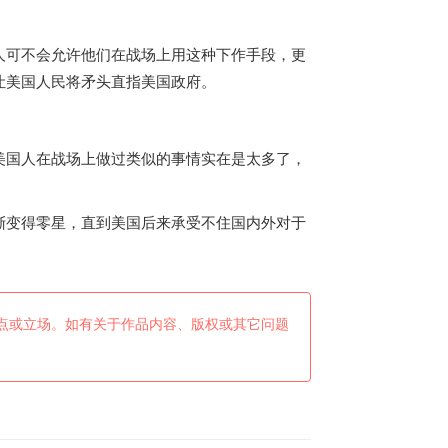
人可不会允许他们在战场上用这种下作手段，更
让美国人民将矛头直指美国政府。
美国人在战场上做过类似的事情实在是太多了，
渐变得零星，直到美国后来承受不住国内外对于
点或立场。如有关于作品内容、版权或其它问题