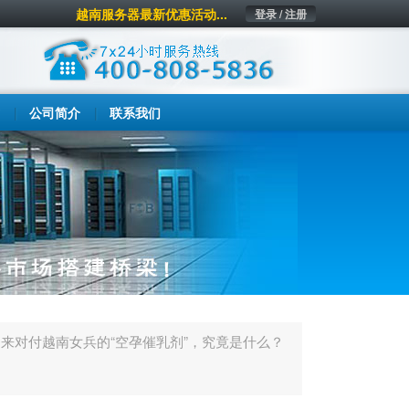
越南服务器最新优惠活动...
登录 / 注册
公司简介
联系我们
用来对付越南女兵的“空孕催乳剂”，究竟是什么？