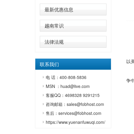
最新优惠信息
越南常识
法律法规
以
联系我们
电 话：400-808-5836
争
MSN ：huad@live.com
客服QQ：4698328 9291215
咨询邮箱：sales@fobhost.com
售后：services@fobhost.com
https://www.yuenanfuwuqi.com/