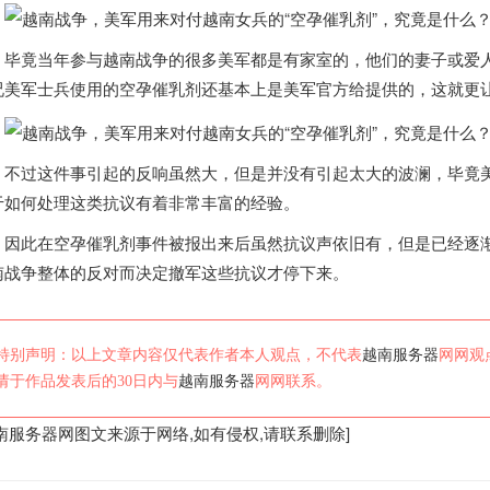
毕竟当年参与
越南
战争的很多美军都是有家室的，他们的妻子或爱
况美军士兵使用的空孕催乳剂还基本上是美军官方给提供的，这就更
不过这件事引起的反响虽然大，但是并没有引起太大的波澜，毕竟
于如何处理这类抗议有着非常丰富的经验。
因此在空孕催乳剂事件被报出来后虽然抗议声依旧有，但是已经逐
南
战争整体的反对而决定撤军这些抗议才停下来。
特别声明：以上文章内容仅代表作者本人观点，不代表
越南服务器
网网观
请于作品发表后的30日内与
越南服务器
网网联系。
南服务器
网图文来源于网络,如有侵权,请联系删除]