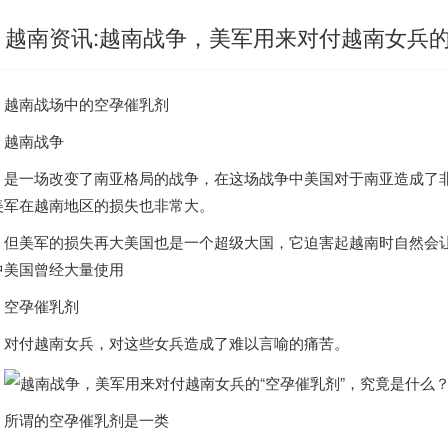
越南资讯:越南战争，美军用来对付越南女兵的
越南
战场中的空孕催乳剂
越南
战争
是一场改变了南亚格局的战争，在这场战争中美国对于南亚造成了
美军在
越南
地区的损失也非常大。
但美军的损失再大美国也是一个超级大国，它迫害起
越南
时自然会
中美国曾经大量使用
空孕催乳剂
对付
越南
女兵，对这些女兵造成了难以言喻的痛苦。
所谓的空孕催乳剂是一类