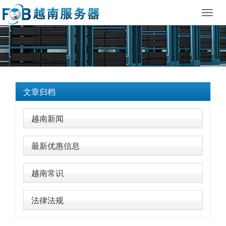
Toggl
navig
文章归档
越南新闻
最新优惠信息
越南常识
法律法规