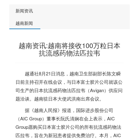
新闻资讯
越南新闻
越南资讯:越南将接收100万粒日本
抗流感药物法匹拉韦
越通社8月21日消息，
越南
卫生部副部长陈文瞬
日前主持召开在线会议，与日本富士胶片公司就该公
司生产的日本抗流感药物法匹拉韦（Avigan）供应问
题洽谈。
越南
驻日本大使武洪南出席会议。
据《
越南
人民报》报道，国际进步股份公司
（AIC Group）董事长阮氏清娴在会上表示，AIC
Group愿购买日本富士胶片公司的所有抗流感药物法
匹拉韦，旨在为新冠患者提供免费治疗。本月，AIC