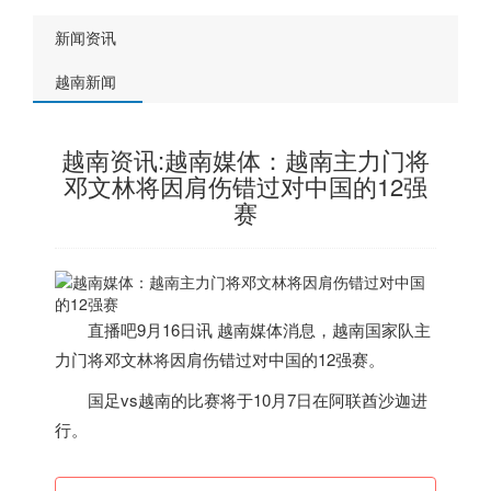
新闻资讯
越南新闻
越南资讯:越南媒体：越南主力门将
邓文林将因肩伤错过对中国的12强
赛
直播吧9月16日讯
越南
媒体消息，
越南
国家队主
力门将邓文林将因肩伤错过对中国的12强赛。
国足vs
越南
的比赛将于10月7日在阿联酋沙迦进
行。