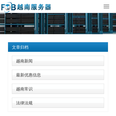
Toggl
navig
文章归档
越南新闻
最新优惠信息
越南常识
法律法规