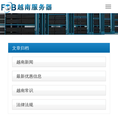
Toggl
navig
文章归档
越南新闻
最新优惠信息
越南常识
法律法规