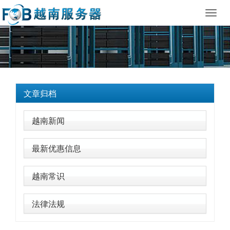
Toggl
navig
文章归档
越南新闻
最新优惠信息
越南常识
法律法规