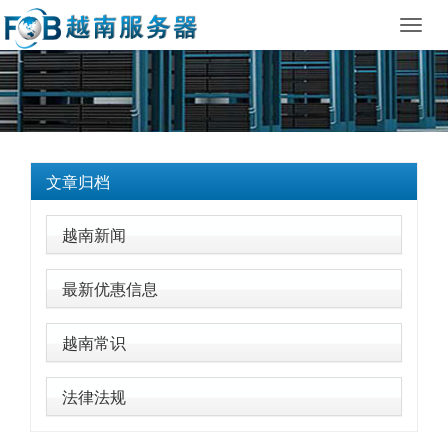
Toggl
navig
文章归档
越南新闻
最新优惠信息
越南常识
法律法规