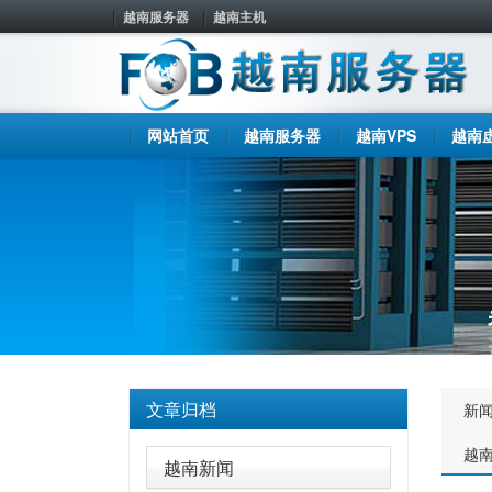
越南服务器
越南主机
网站首页
越南服务器
越南VPS
越南
文章归档
新
越
越南新闻