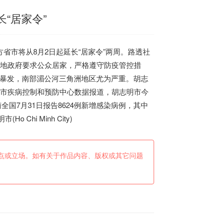
“居家令”
方省市将从8月2日起延长“居家令”两周。路透社
等地政府要求公众居家，严格遵守防疫管控措
底暴发，南部湄公河三角洲地区尤为严重。胡志
志明市疾病控制和预防中心数据报道，胡志明市今
南
全国7月31日报告8624例新增感染病例，其中
(Ho Chi Minh City)
点或立场。如有关于作品内容、版权或其它问题