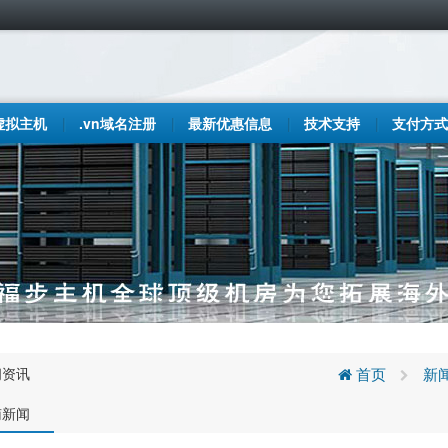
虚拟主机
.vn域名注册
最新优惠信息
技术支持
支付方式
闻资讯
首页
新
南新闻