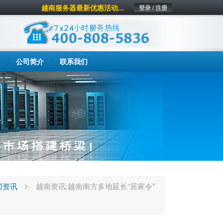
越南服务器最新优惠活动...
登录 / 注册
公司简介
联系我们
闻资讯
越南资讯:越南南方多地延长“居家令”