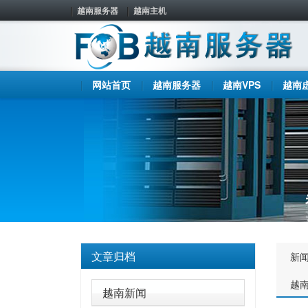
越南服务器
越南主机
网站首页
越南服务器
越南VPS
越南
文章归档
新
越
越南新闻