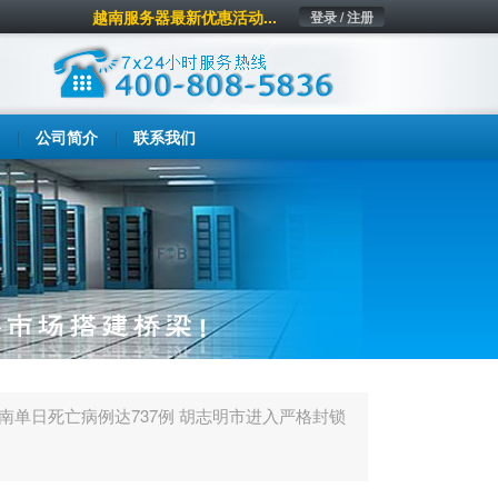
越南服务器最新优惠活动...
登录 / 注册
公司简介
联系我们
越南单日死亡病例达737例 胡志明市进入严格封锁