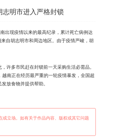
 胡志明市进入严格封锁
越南
出现疫情以来的最高纪录，累计死亡病例达
病例来自胡志明市和周边地区。由于疫情严峻，胡
，许多市民赶在封锁前一天采购生活必需品。
，
越南
正在经历最严重的一轮疫情暴发，全国超
民发放食物并提供帮助。
点或立场。如有关于作品内容、版权或其它问题