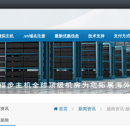
虚拟主机
.vn域名注册
最新优惠信息
技术支持
支付方式
闻资讯
首页
新闻资讯
越南资讯:
南新闻