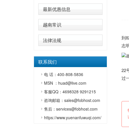
最新优惠信息
越南常识
到8
法律法规
志
联系我们
根
2
电 话：400-808-5836
过
MSN ：huad@live.com
（
客服QQ：4698328 9291215
咨询邮箱：sales@fobhost.com
售后：services@fobhost.com
https://www.yuenanfuwuqi.com/