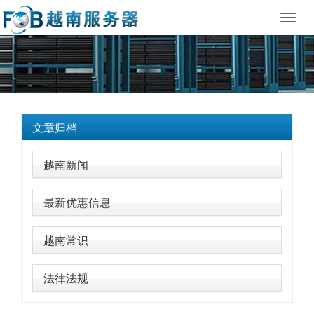
Toggl
navig
文章归档
越南新闻
最新优惠信息
越南常识
法律法规