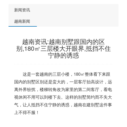
新闻资讯
越南新闻
越南资讯:越南别墅跟国内的区
别,180㎡三层楼大开眼界,抵挡不住
宁静的诱惑
这是一套
越南
的三层小楼，180㎡整体看下来跟
国内的别墅区别还是蛮大的，一层客厅抬高设计，远
离外界纷扰，楼梯转角改为家里的第二间客厅，看电
视休闲不用可以到楼下去。这样的别墅简约而不失大
气，让人抵挡不住宁静的诱惑，
越南
在建别墅这件事
上不得不服！