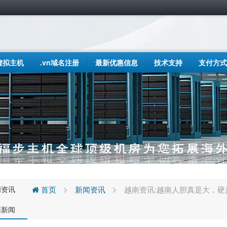
虚拟主机
.vn域名注册
最新优惠信息
技术支持
支付方式
闻资讯
首页
新闻资讯
越南资讯:越南人胆真是大，
南新闻