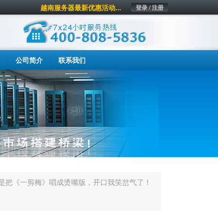
越南服务器最新优惠活动...
登录 / 注册
公司简介
联系我们
硬是把《一剪梅》唱成烫嘴版，开口我笑岔气了！