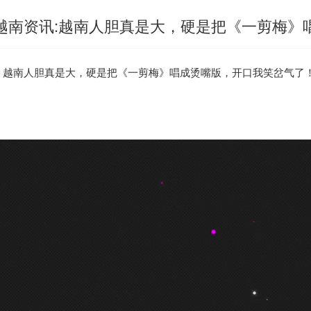
越南资讯:越南人胆真是大，硬是把《一剪梅》
越南
人胆真是大，硬是把《一剪梅》唱成烫嘴版，开口我笑岔气了