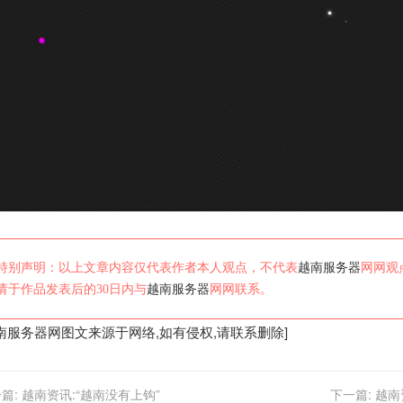
特别声明：以上文章内容仅代表作者本人观点，不代表
越南服务器
网网观
请于作品发表后的30日内与
越南服务器
网网联系。
南服务器
网图文来源于网络,如有侵权,请联系删除]
篇:
越南资讯:“越南没有上钩”
下一篇:
越南