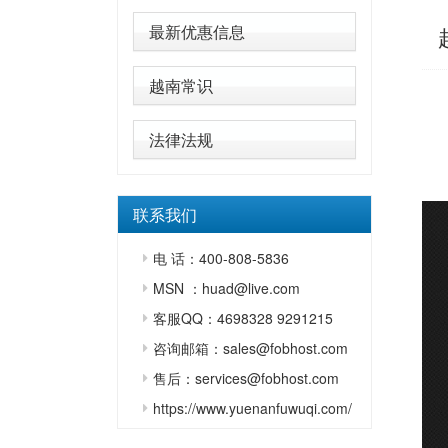
最新优惠信息
越南常识
法律法规
联系我们
电 话：400-808-5836
MSN ：huad@live.com
客服QQ：4698328 9291215
咨询邮箱：sales@fobhost.com
售后：services@fobhost.com
https://www.yuenanfuwuqi.com/