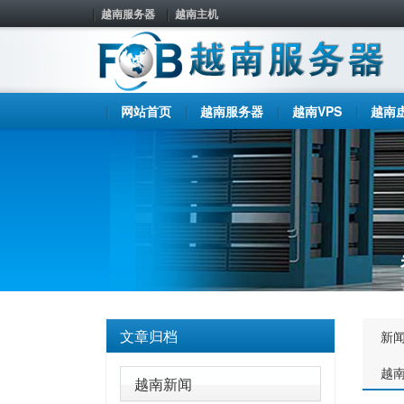
越南服务器
越南主机
网站首页
越南服务器
越南VPS
越南
文章归档
新
越
越南新闻