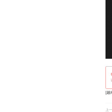
[
越
上一