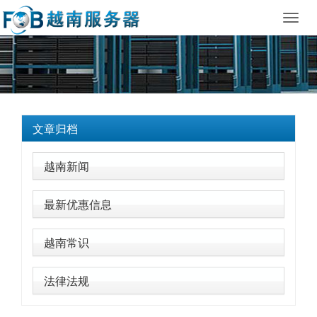
Toggl
navig
文章归档
越南新闻
最新优惠信息
越南常识
法律法规