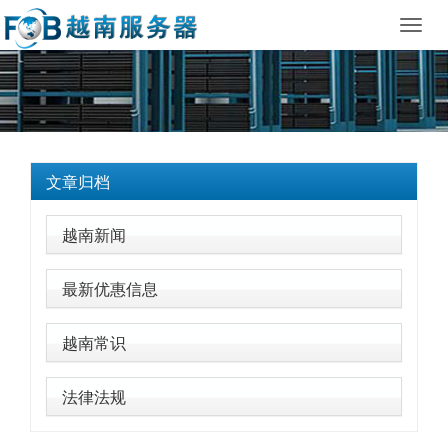
Toggl
navig
文章归档
越南新闻
最新优惠信息
越南常识
法律法规