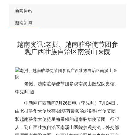
新闻资讯
越南新闻
越南资讯:老挝、越南驻华使节团参
观广西壮族自治区南溪山医院
老挝、
越南
驻华使节团参观南溪山医院院史馆。
李先帅 摄
中新网广西新闻7月26日电（李先帅）7月24日，
由老挝驻华大使坎葆·恩塔万带领的老挝驻华使节团
和
越南
驻华大使范星梅带领的
越南
驻华使节团一行17
人，到广西壮族自治区南溪山医院参观交流，外交部