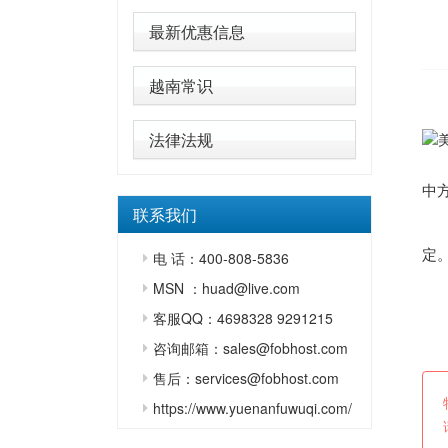
最新优惠信息
越南常识
原
法律法规
中
联系我们
汪
定
电 话：400-808-5836
MSN ：huad@live.com
原
客服QQ：4698328 9291215
责
咨询邮箱：sales@fobhost.com
售后：services@fobhost.com
https://www.yuenanfuwuqi.com/