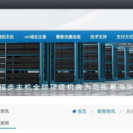
虚拟主机
.vn域名注册
最新优惠信息
技术支持
支付方式
闻资讯
首页
新闻资讯
越
南新闻