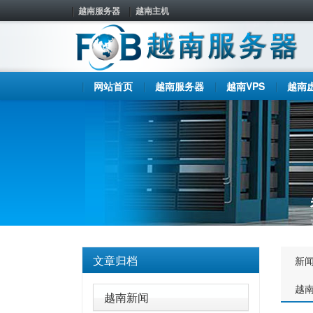
越南服务器
越南主机
网站首页
越南服务器
越南VPS
越南
文章归档
新
越
越南新闻