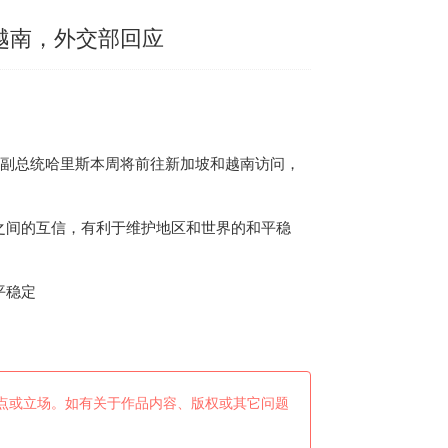
越南，外交部回应
国副总统哈里斯本周将前往新加坡和
越南
访问，
间的互信，有利于维护地区和世界的和平稳
平稳定
点或立场。如有关于作品内容、版权或其它问题