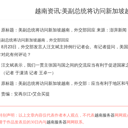
越南资讯:美副总统将访问新加坡
标题：美副总统将访问新加坡
越南
，外交部回应 来源：澎湃新闻
8月23日，外交部发言人汪文斌主持例行记者会。有记者提问，美
方对此有何评论？
文斌表示，我们一贯主张国与国之间的交流应当有利于促进国家之
。（记者 于潇清 记者 王卓一）
标题：美副总统将访问新加坡
越南
，外交部：应当有利于地区和
编：安再尔江•艾合买提
特别声明：以上文章内容仅代表作者本人观点，不代表
越南服务器
网网观
请于作品发表后的30日内与
越南服务器
网网联系。