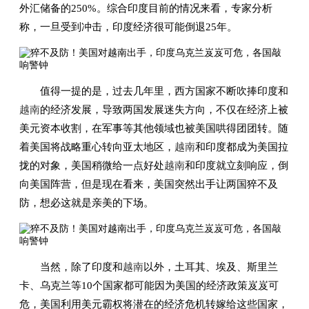
外汇储备的250%。综合印度目前的情况来看，专家分析
称，一旦受到冲击，印度经济很可能倒退25年。
值得一提的是，过去几年里，西方国家不断吹捧印度和
越南
的经济发展，导致两国发展迷失方向，不仅在经济上被
美元资本收割，在军事等其他领域也被美国哄得团团转。随
着美国将战略重心转向亚太地区，
越南
和印度都成为美国拉
拢的对象，美国稍微给一点好处
越南
和印度就立刻响应，倒
向美国阵营，但是现在看来，美国突然出手让两国猝不及
防，想必这就是亲美的下场。
当然，除了印度和
越南
以外，土耳其、埃及、斯里兰
卡、乌克兰等10个国家都可能因为美国的经济政策岌岌可
危，美国利用美元霸权将潜在的经济危机转嫁给这些国家，