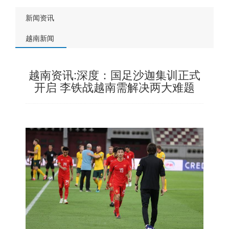
新闻资讯
越南新闻
越南资讯:深度：国足沙迦集训正式
开启 李铁战越南需解决两大难题