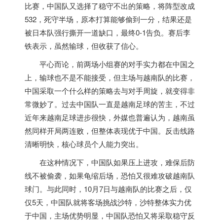
比赛，中国队又选择了稳守不出的策略，将阵型改成
532，死守半场，原本打算能够偷到一分，结果还是
被日本队强行撕开一道缺口，最终0-1告负。赛后李
铁表示，虽然输球，但收获了信心。
平心而论，前两场小组赛的对手实力都在中国之
上，输球也不是不能接受，但主场与
越南
队的比赛，
中国采取一个什么样的策略去与对手周旋，就变得非
常微妙了。过去中国队一直是
越南
足球的苦主，不过
近年来
越南
足球进步很快，外媒也普遍认为，
越南
虽
然同样开局两连败，但整体表现优于中国。反击线路
清晰明快，核心球员个人能力突出。
在这种情况下，中国队如果压上进攻，难保后防
线不被偷袭，如果龟缩后场，恐怕又很难攻破
越南
队
球门。与此同时，10月7日与
越南
队的比赛之后，仅
仅5天，中国队就将客场挑战沙特，沙特整体实力优
于中国，主场优势明显，中国队恐怕又将采取稳守反