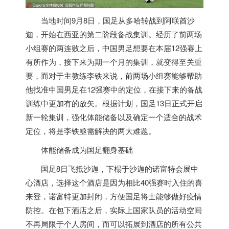
当地时间9月8日，国足从多哈转战到阿联酋沙
迦，开始在西亚的第二阶段备战集训。经历了前两场
小组赛的两连败之后，中国男足想要在本届12强赛上
有所作为，接下来为期一个月的集训，就变得至关重
要，而对于主教练李铁来说，前两场小组赛能够帮助
他找准中国男足在12强赛中的定位，在接下来的备战
训练中更加有的放矢。根据计划，国足13日正式开启
新一轮集训，强化体能储备以及确定一个适合的战术
定位，将是李铁亟需解决的两大难题。
体能储备成为国足翻身基础
国足8日飞抵沙迦，下榻于沙迦的诺富特会展中
心酒店，选择这个酒店是因为相比40强赛时入住的喜
来登，诺富特更加封闭，方便国足将士能够做好疫情
防控。在包下酒店之后，实际上国家队员的活动空间
不再局限于个人房间，而可以拓展到酒店的所有公共