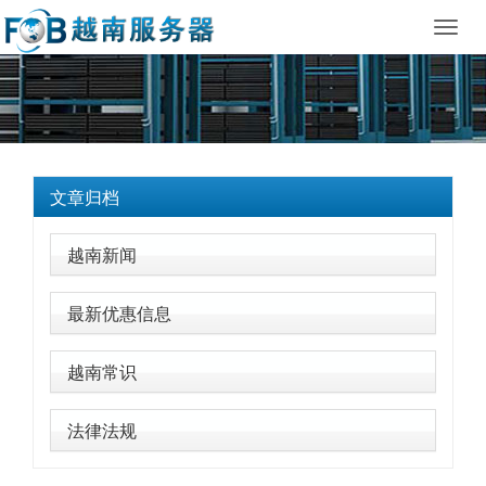
Toggl
navig
文章归档
越南新闻
最新优惠信息
越南常识
法律法规