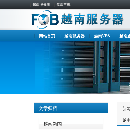
越南服务器
越南主机
网站首页
越南服务器
越南VPS
越南
文章归档
新
越
越南新闻