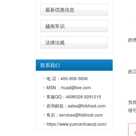
最新优惠信息
越南常识
的博
法律法规
联系我们
的
电 话：400-808-5836
MSN ：huad@live.com
客服QQ：4698328 9291215
负
咨询邮箱：sales@fobhost.com
很
售后：services@fobhost.com
https://www.yuenanfuwuqi.com/