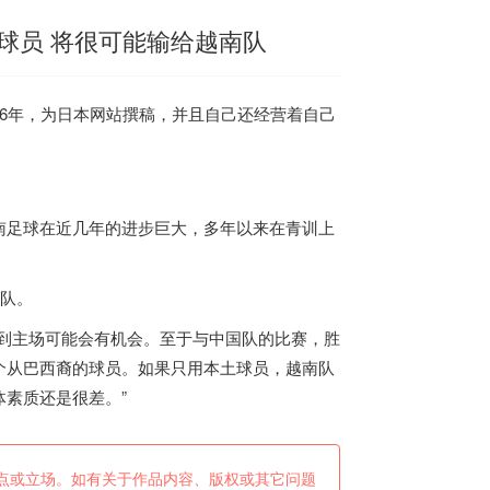
球员 将很可能输给越南队
16年，为日本网站撰稿，并且自己还经营着自己
南
足球在近几年的进步巨大，多年以来在青训上
国队。
到主场可能会有机会。至于与中国队的比赛，胜
个从巴西裔的球员。如果只用本土球员，
越南
队
素质还是很差。”
点或立场。如有关于作品内容、版权或其它问题