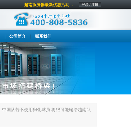
越南服务器最新优惠活动...
登录 / 注册
公司简介
联系我们
：中国队若不使用归化球员 将很可能输给越南队