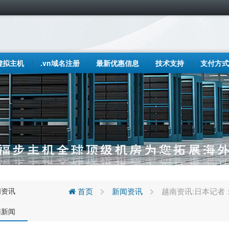
虚拟主机
.vn域名注册
最新优惠信息
技术支持
支付方式
闻资讯
首页
新闻资讯
越南资讯:日本记者
南新闻