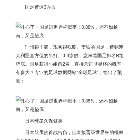
国足遭遇3连击
理想很丰满，现实很残酷。李铁的国足，遭到澳
大利亚全方位的吊打。0-3惨败，意味着国足排名B组
垫底。国足获得小组前2名，直接杀进世界杯的概率
有多大？专业的足球数据网站“全球足球”，给出了预
测：
日本球星久保健英
日本队虽然首战告负，但直接晋级世界杯的概率