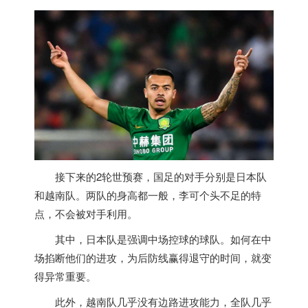
接下来的2轮世预赛，国足的对手分别是日本队
和
越南
队。两队的身高都一般，李可个头不足的特
点，不会被对手利用。
其中，日本队是强调中场控球的球队。如何在中
场掐断他们的进攻，为后防线赢得退守的时间，就变
得异常重要。
此外，
越南
队几乎没有边路进攻能力，全队几乎