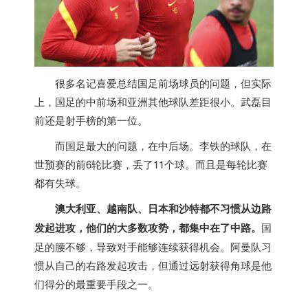
很多名记喜爱总结国足前场球员的问题，但实际
上，国足的中前场和亚洲其他球队差距很小。武磊目
前还是射手榜的第一位。
而国足最大的问题，在中后场。李铁的球队，在
世预赛的前6轮比赛，丢了11个球。而且是每轮比赛
都有失球。
澳大利亚、
越南
队、日本和沙特都不习惯从边路
发起进攻，他们的大多数攻势，都集中在了中路。
国
足的腰不够，导致对手能够连续获得机会。阿曼队习
惯从自己的右路发起攻击，但通过远射获得角球是他
们得分的最重要手段之一。