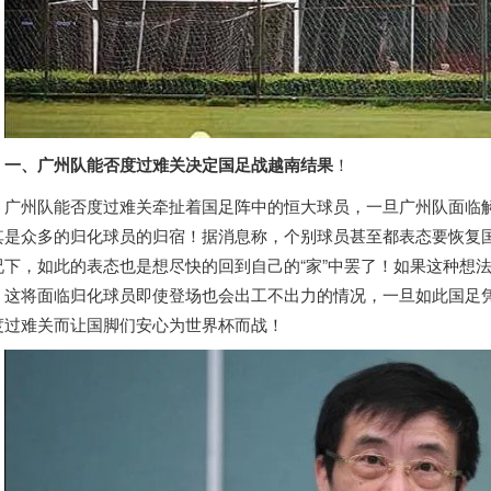
一、广州队能否度过难关决定国足战
越南
结果
！
州队能否度过难关牵扯着国足阵中的恒大球员，一旦广州队面临解
其是众多的归化球员的归宿！据消息称，个别球员甚至都表态要恢复
况下，如此的表态也是想尽快的回到自己的“家”中罢了！如果这种想
，这将面临归化球员即使登场也会出工不出力的情况，一旦如此国足
度过难关而让国脚们安心为世界杯而战！