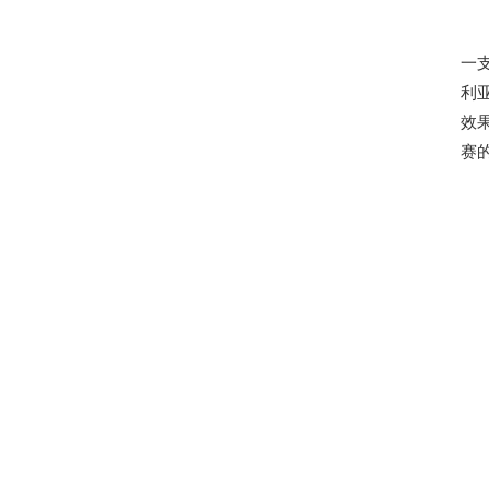
为
一
利
效
赛