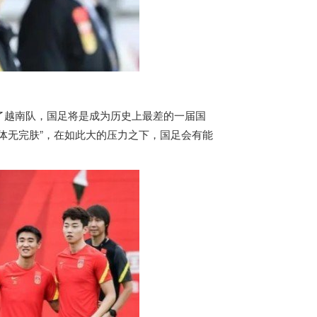
了
越南
队，国足将是成为历史上最差的一届国
体无完肤”，在如此大的压力之下，国足会有能