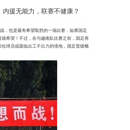
，内援无能力，联赛不健康？
战，也是最有希望取胜的一场比赛，如果国足
晋级希望！不过，在与
越南
队比赛之前，国足再
归化球员或面临出工不出力的境地，国足晋级概