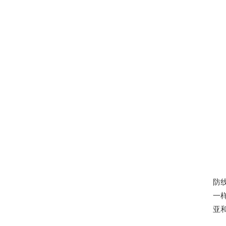
二
有
防
一
亚