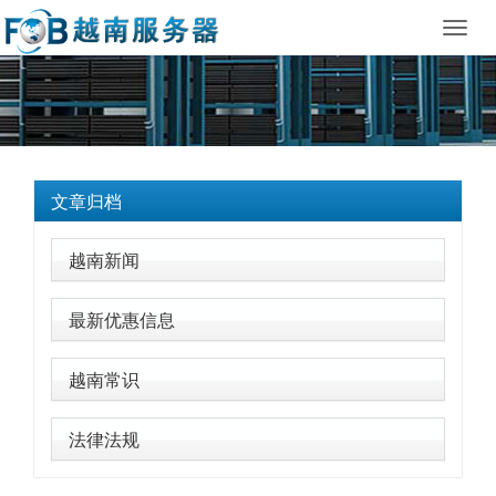
Toggl
navig
文章归档
越南新闻
最新优惠信息
越南常识
法律法规