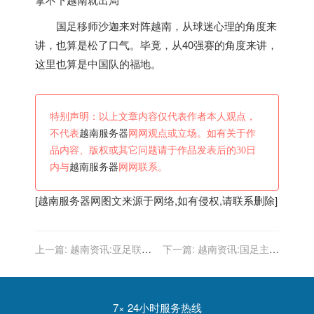
国足移师沙迦来对阵
越南
，从球迷心理的角度来
讲，也算是松了口气。毕竟，从40强赛的角度来讲，
这里也算是中国队的福地。
特别声明：以上文章内容仅代表作者本人观点，
不代表
越南服务器
网网观点或立场。如有关于作
品内容、版权或其它问题请于作品发表后的30日
内与
越南服务器
网网联系。
[
越南服务器
网图文来源于网络,如有侵权,请联系删除]
上一篇:
越南资讯:亚足联官
下一篇:
越南资讯:国足主场
方：十二强赛国足主场对阵
战越南队比赛在阿联酋举行
越南的比赛在阿联酋沙迦进
行
7× 24小时服务热线