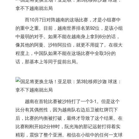
而10月7日对阵
越南
的这场比赛，才是小组赛中
的重中之重。目前，
越南
世界排名第92位，是该小组
中最弱的对手。如果不能在
越南
身上拿到6分的话，
像其他的阿曼、沙特阿拉伯，就更不用提了。在很大
程度上，中国队如果不能在这场比赛中全取3分的
话，那基本上等同于提前出局。
越南
在首轮比赛被沙特打了一个3-1。但是这个
比分有其偶然性，因为
越南
队右边后卫被红牌罚下
后，比赛的均衡被打破，最终才导致了这个结果。在
比赛刚刚开始2分钟时，阮光海的那记远射打得着实
精彩，震惊了整个亚洲。相信在小组中的任何一支球