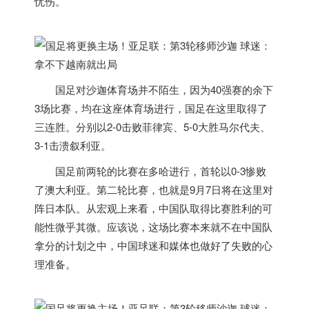
忧伤。
国足对沙迦体育场并不陌生，因为40强赛的余下
3场比赛，均在这座体育场进行，国足在这里取得了
三连胜。分别以2-0击败菲律宾、5-0大胜马尔代夫、
3-1击溃叙利亚。
国足前两轮的比赛在多哈进行，首轮以0-3惨败
了澳大利亚。第二轮比赛，也就是9月7日将在这里对
阵日本队。从宏观上来看，中国队取得比赛胜利的可
能性微乎其微。应该说，这场比赛本来就不在中国队
拿分的计划之中，中国球迷和媒体也做好了失败的心
理准备。