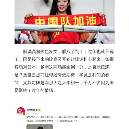
解说员詹俊也发文：腊八节到了，过年也就不远
了。国足接下来的比赛又开始让球迷担心起来，如果
客场对日本、
越南
这两场能拿到一分，是否就该满
足？詹俊是提前让球迷降低期待，毕竟是我们的春
节，尤其对阵
越南
那天是大年初一，千万不要因为国
足影响了过年的情绪。