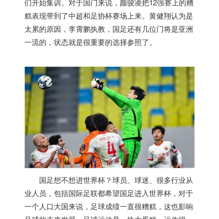
们开始集训。对于国门来说，颜骏凌把12强赛上的糟
糕表现带到了中超和足协杯赛场上来。黄健翔认为是
太累的原因，李霄鹏执教，国足还有几位门将是亚洲
一流的，状态就是很重要的选择参照了。
国足想不想进世界杯？球员、球迷、很多行业从
业人员，包括国际足联都希望国足进入世界杯，对于
一个人口大国来说，足球成绩一直很糟糕，这也影响