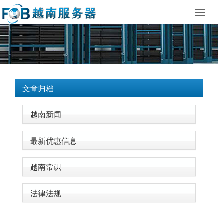
Toggl
navig
文章归档
越南新闻
最新优惠信息
越南常识
法律法规