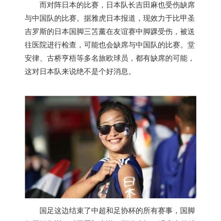
而对阵日本的比赛，日本队长吉田麻也受伤缺席
与中国队的比赛。据雅虎日本报道，现效力于比甲圣
吉罗斯的日本国脚三笘薰在友谊赛中脚踝受伤，被送
往医院进行检查，可能也会缺席与中国队的比赛。堂
安律、古桥亨梧等多名旅欧球员，都有缺席的可能，
这对日本队来说绝不是个好消息。
国足这边结束了中超和足协杯的所有赛事，国脚