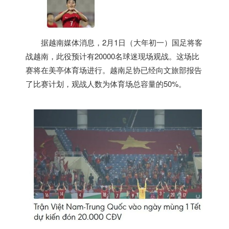
据
越南
媒体消息，2月1日（大年初一）国足将客
战
越南
，此役预计有20000名球迷现场观战。这场比
赛将在美亭体育场进行。
越南
足协已经向文旅部报告
了比赛计划，观战人数为体育场总容量的50%。