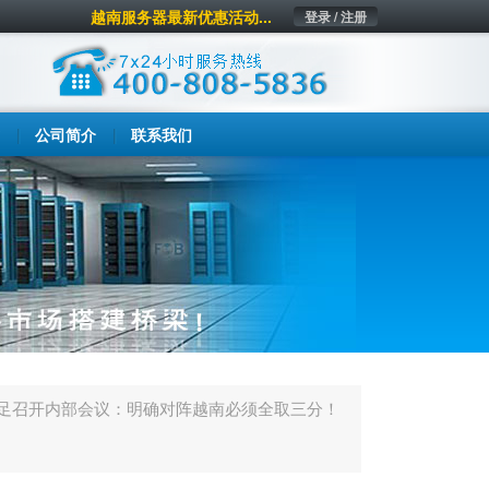
越南服务器最新优惠活动...
登录 / 注册
公司简介
联系我们
国足召开内部会议：明确对阵越南必须全取三分！