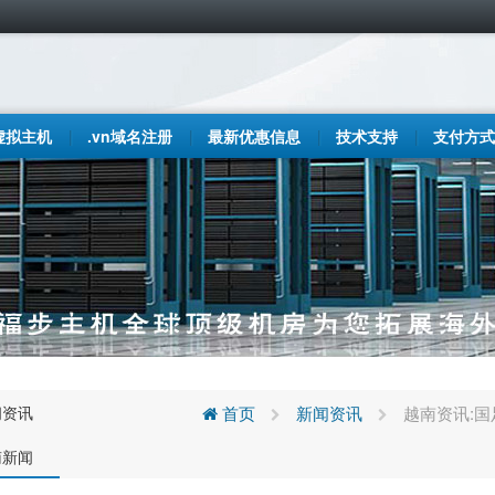
虚拟主机
.vn域名注册
最新优惠信息
技术支持
支付方式
闻资讯
首页
新闻资讯
越南资讯:
南新闻