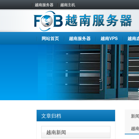
越南服务器
越南主机
网站首页
越南服务器
越南VPS
越南
文章归档
新
越
越南新闻