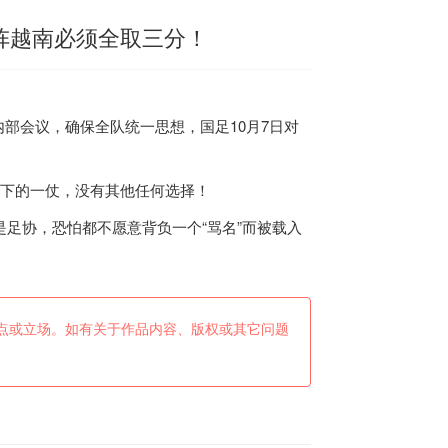
阵越南必须全取三分！
部会议，确保全队统一思想，国足10月7日对
下的一仗，没有其他任何选择！
足协，恐怕都不愿意背负一个“骂名”而被载入
点或立场。如有关于作品内容、版权或其它问题