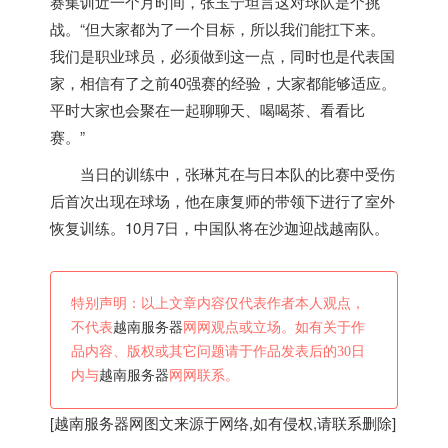
赛集训近一个月时间，张玉宁坦言这对球队是个挑
战。“但大家都为了一个目标，所以我们能扛下来。
我们是职业球员，必须做到这一点，同时也是代表国
家，相信有了之前40强赛的经验，大家都能够适应。
平时大家也会聚在一起聊聊天、喝喝茶、看看比
赛。”
当日的训练中，张琳芃在与日本队的比赛中受伤
后首次出现在球场，他在康复师的带领下进行了室外
恢复训练。10月7日，中国队将在沙迦迎战
越南
队。
特别声明：以上文章内容仅代表作者本人观点，
不代表
越南服务器
网网观点或立场。如有关于作
品内容、版权或其它问题请于作品发表后的30日
内与
越南服务器
网网联系。
[
越南服务器
网图文来源于网络,如有侵权,请联系删除]