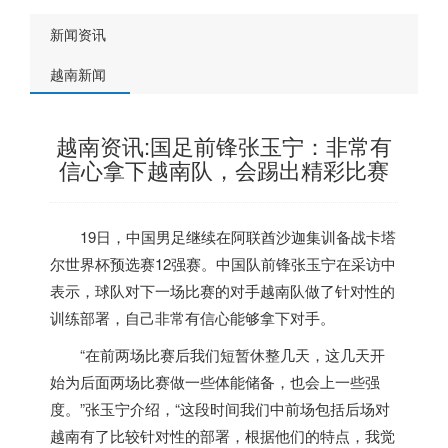
新闻资讯
越南新闻
越南资讯:国足前锋张玉宁：非常有
信心拿下越南队，会踢出精彩比赛
19日，中国男足继续在阿联酋沙迦集训备战卡塔
尔世界杯预选赛12强赛。中国队前锋张玉宁在采访中
表示，球队对下一场比赛的对手
越南
队做了针对性的
训练部署，自己非常有信心能够拿下对手。
“在前两场比赛后我们短暂休整几天，这几天开
始为后面两场比赛做一些体能储备，也会上一些强
度。”张玉宁介绍，“这段时间我们中前场包括后场对
越南
有了比较针对性的部署，根据他们的特点，我觉